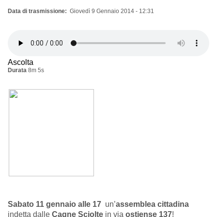
Data di trasmissione
Giovedì 9 Gennaio 2014 - 12:31
Ascolta
Durata
8m 5s
Sabato 11 gennaio alle 17
un’
assemblea cittadina
indetta dalle
Cagne Sciolte
in via
ostiense 137
!