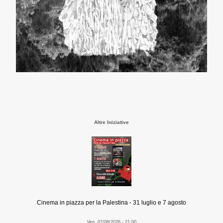
Altre Iniziative
Cinema in piazza per la Palestina - 31 luglio e 7 agosto
Ven, 07/08/2026 - 21:00