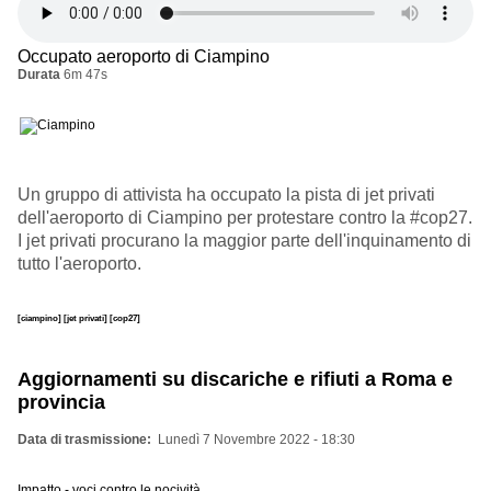
Occupato aeroporto di Ciampino
Durata
6m 47s
Un gruppo di attivista ha occupato la pista di jet privati
dell'aeroporto di Ciampino per protestare contro la #cop27.
I jet privati procurano la maggior parte dell'inquinamento di
tutto l'aeroporto.
[ciampino]
[jet privati]
[cop27]
Aggiornamenti su discariche e rifiuti a Roma e
provincia
Data di trasmissione
Lunedì 7 Novembre 2022 - 18:30
Impatto - voci contro le nocività