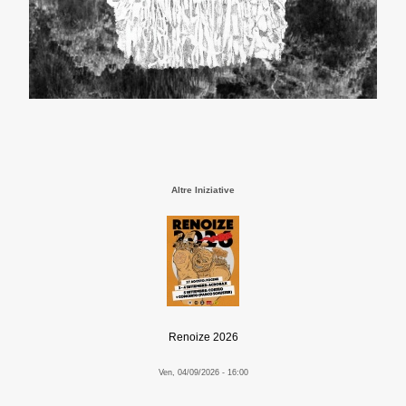
Altre Iniziative
Renoize 2026
Ven, 04/09/2026 - 16:00