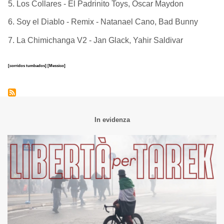
5. Los Collares - El Padrinito Toys, Oscar Maydon
6. Soy el Diablo - Remix - Natanael Cano, Bad Bunny
7. La Chimichanga V2 - Jan Glack, Yahir Saldivar
[corridos tumbados]
[Messico]
In evidenza