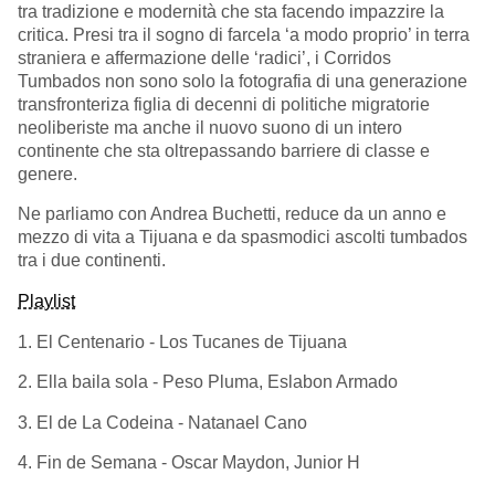
tra tradizione e modernità che sta facendo impazzire la
critica. Presi tra il sogno di farcela ‘a modo proprio’ in terra
straniera e affermazione delle ‘radici’, i Corridos
Tumbados non sono solo la fotografia di una generazione
transfronteriza figlia di decenni di politiche migratorie
neoliberiste ma anche il nuovo suono di un intero
continente che sta oltrepassando barriere di classe e
genere.
Ne parliamo con Andrea Buchetti, reduce da un anno e
mezzo di vita a Tijuana e da spasmodici ascolti tumbados
tra i due continenti.
Playlist
1. El Centenario - Los Tucanes de Tijuana
2. Ella baila sola - Peso Pluma, Eslabon Armado
3. El de La Codeina - Natanael Cano
4. Fin de Semana - Oscar Maydon, Junior H