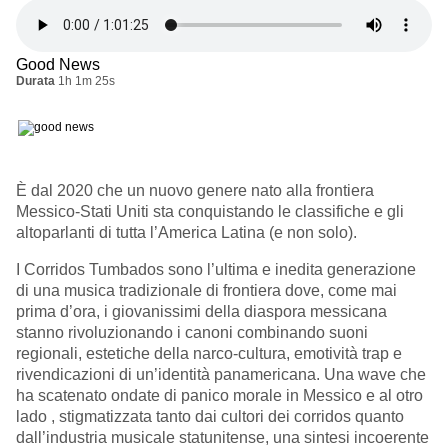
Good News
Durata
1h 1m 25s
È dal 2020 che un nuovo genere nato alla frontiera
Messico-Stati Uniti sta conquistando le classifiche e gli
altoparlanti di tutta l’America Latina (e non solo).
I Corridos Tumbados sono l’ultima e inedita generazione
di una musica tradizionale di frontiera dove, come mai
prima d’ora, i giovanissimi della diaspora messicana
stanno rivoluzionando i canoni combinando suoni
regionali, estetiche della narco-cultura, emotività trap e
rivendicazioni di un’identità panamericana. Una wave che
ha scatenato ondate di panico morale in Messico e al otro
lado , stigmatizzata tanto dai cultori dei corridos quanto
dall’industria musicale statunitense, una sintesi incoerente