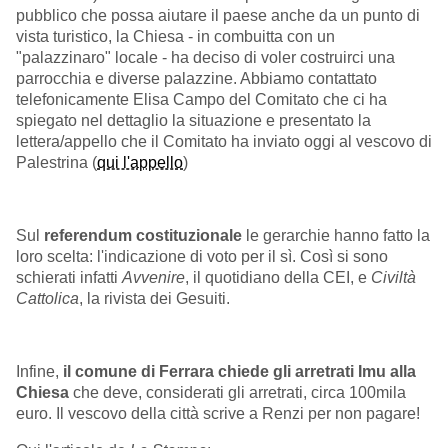
pubblico che possa aiutare il paese anche da un punto di
vista turistico, la Chiesa - in combuitta con un
"palazzinaro" locale - ha deciso di voler costruirci una
parrocchia e diverse palazzine. Abbiamo contattato
telefonicamente Elisa Campo del Comitato che ci ha
spiegato nel dettaglio la situazione e presentato la
lettera/appello che il Comitato ha inviato oggi al vescovo di
Palestrina (
qui l'appello
)
Sul
referendum costituzionale
le gerarchie hanno fatto la
loro scelta: l'indicazione di voto per il sì. Così si sono
schierati infatti
Avvenire
, il quotidiano della CEI, e
Civiltà
Cattolica
, la rivista dei Gesuiti.
Infine,
il comune di Ferrara chiede gli arretrati Imu alla
Chiesa
che deve, considerati gli arretrati, circa 100mila
euro. Il vescovo della città scrive a Renzi per non pagare!