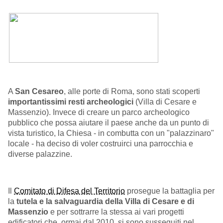
A
San Cesareo
, alle porte di Roma, sono stati scoperti
importantissimi resti archeologici
(Villa di Cesare e
Massenzio). Invece di creare un parco archeologico
pubblico che possa aiutare il paese anche da un punto di
vista turistico, la Chiesa - in combutta con un "palazzinaro"
locale - ha deciso di voler costruirci una parrocchia e
diverse palazzine.
Il
Comitato di Difesa del Territorio
prosegue
la battaglia per
la
tutela e la salvaguardia della Villa di Cesare e di
Massenzio
e per sottrarre la stessa ai vari progetti
edificatori che, ormai dal 2010, si sono susseguiti nel