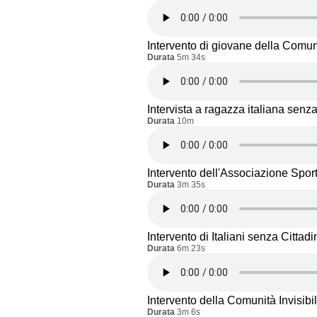
Intervento di giovane della Comu
Durata
5m 34s
Intervista a ragazza italiana senz
Durata
10m
Intervento dell'Associazione Spo
Durata
3m 35s
Intervento di Italiani senza Cittad
Durata
6m 23s
Intervento della Comunità Invisibi
Durata
3m 6s