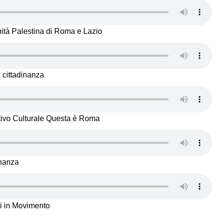
nità Palestina di Roma e Lazio
a cittadinanza
rtivo Culturale Questa è Roma
inanza
li in Movimento