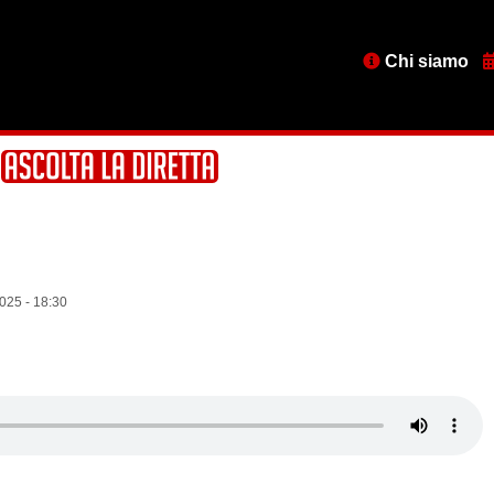
Menu
Chi siamo
testata
025 - 18:30