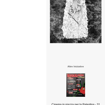
Altre Iniziative
Cinema in piazza per la Palestina - 31