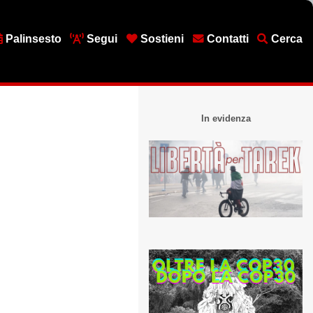
Palinsesto
Segui
Sostieni
Contatti
Cerca
In evidenza