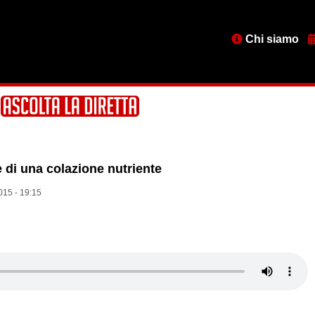
Menu
Chi siamo
testata
 di una colazione nutriente
015 - 19:15