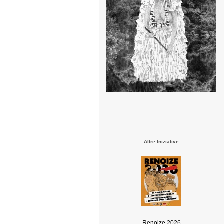
Altre Iniziative
Renoize 2026