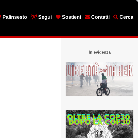
Palinsesto
Segui
Sostieni
Contatti
Cerca
In evidenza