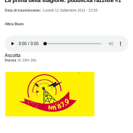
La prima della stagione: pubblicità razziste #1
Data di trasmissione
Lunedì 12 Settembre 2011 - 23:55
Attica Blues
Ascolta
Durata
1h 19m 18s