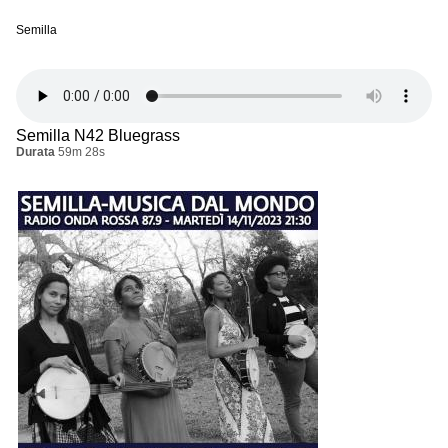
Semilla
Semilla N42 Bluegrass
Durata
59m 28s