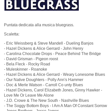
Puntata dedicata alla musica bluegrass.
Scaletta:
- Eric Weissberg & Steve Mandell - Dueling Banjos
- Hazel Dickens & Alice Gerrard - John Henry
- Carolina Chocolate Drops - Peace Behind The Bridge
- David Grisman - Pigeon roost
- Bela Fleck - Rocky Road
- Muleskinner - Roanoke
- Hazel Dickens & Alice Gerrard - Weary Lonesome Blues
- Our Native Doughters - Polly Ann's Hammer
- Doc & Merle Watson - Carroll Co unty Blues
- Hazel Dickens, Carol Elizabeth Jones, Ginny Hawker -
Love Me Or Leave Me Alone
- J.D. Crowe & The New South - Nashville Blues
- The Soggy Bottom Boys - I Am A Man Of Constant Sorrow
- Jones Brothers - Jesse James