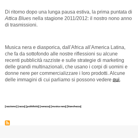
Di ritorno dopo una lunga pausa estiva, la prima puntata di
Attica Blues
nella stagione 2011/2012: il nostro nono anno
di trasmissioni.
Musica nera e diasporica, dall'Africa all'America Latina,
che fa da sottofondo alle nostre riflessioni su alcune
recenti pubblicità razziste e sulle strategie di marketing
delle grandi multinazionali, che usano i corpi di uomini e
donne nere per commercializzare i loro prodotti. Alcune
delle immagini di cui parliamo si possono vedere
qui
.
[razzismo]
[razza]
[pubblicità]
[nerezza]
[musica nera]
[bianchezza]