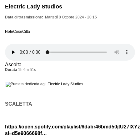
Electric Lady Studios
Data di trasmissione
Martedì 8 Ottobre 2024 - 20:15
NoteCoseCittà
Ascolta
Durata
1h 6m 51s
SCALETTA
https://open.spotify.com/playlist/6dabr46bmd50jtU27lXY
si=d5e9066698f…