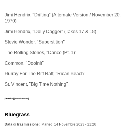
Jimi Hendrix, "Drifting" (Alternate Version / November 20,
1970)
Jimi Hendrix, "Dolly Dagger" (Takes 17 & 18)
Stevie Wonder, "Superstition"
The Rolling Stones, "Dance (Pt. 1)"
Common, "Dooinit"
Hurray For The Riff Raff, "Rican Beach"
St. Vincent, "Big Time Nothing"
[musica]
[musica nera]
Bluegrass
Data di trasmissione
Martedì 14 Novembre 2023 - 21:26