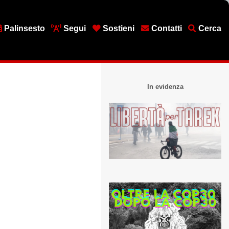
Palinsesto
Segui
Sostieni
Contatti
Cerca
In evidenza