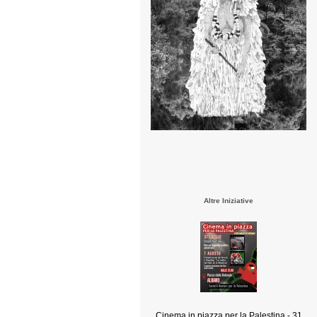
Altre Iniziative
Cinema in piazza per la Palestina - 31