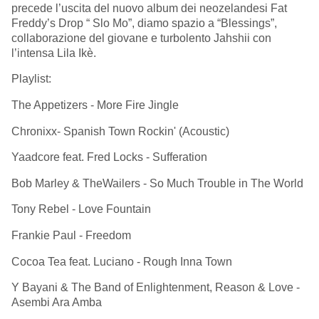
precede l’uscita del nuovo album dei neozelandesi Fat
Freddy’s Drop “ Slo Mo”, diamo spazio a “Blessings”,
collaborazione del giovane e turbolento Jahshii con
l’intensa Lila Ikè.
Playlist:
The Appetizers - More Fire Jingle
Chronixx- Spanish Town Rockin' (Acoustic)
Yaadcore feat. Fred Locks - Sufferation
Bob Marley & TheWailers - So Much Trouble in The World
Tony Rebel - Love Fountain
Frankie Paul - Freedom
Cocoa Tea feat. Luciano - Rough Inna Town
Y Bayani & The Band of Enlightenment, Reason & Love -
Asembi Ara Amba