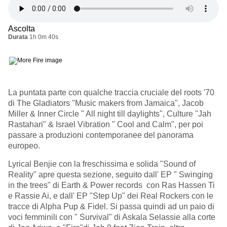
Ascolta
Durata
1h 0m 40s
La puntata parte con qualche traccia cruciale del roots '70
di The Gladiators "Music makers from Jamaica", Jacob
Miller & Inner Circle " All night till daylights", Culture "Jah
Rastahari" & Israel Vibration " Cool and Calm", per poi
passare a produzioni contemporanee del panorama
europeo.
Lyrical Benjie con la freschissima e solida "Sound of
Reality" apre questa sezione, seguito dall' EP " Swinging
in the trees" di Earth & Power records con Ras Hassen Ti
e Rassie Ai, e dall' EP "Step Up" dei Real Rockers con le
tracce di Alpha Pup & Fidel. Si passa quindi ad un paio di
voci femminili con " Survival" di Askala Selassie alla corte