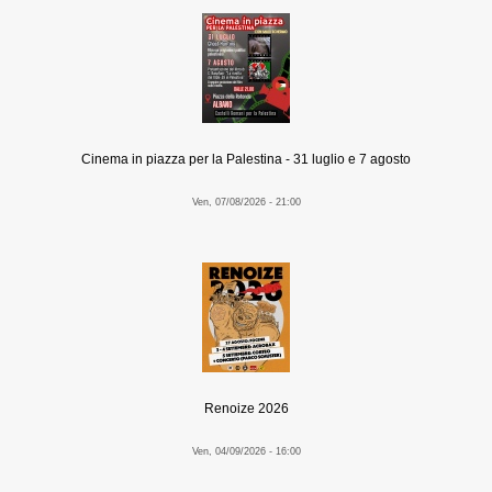
Cinema in piazza per la Palestina - 31 luglio e 7 agosto
Ven, 07/08/2026 - 21:00
Renoize 2026
Ven, 04/09/2026 - 16:00