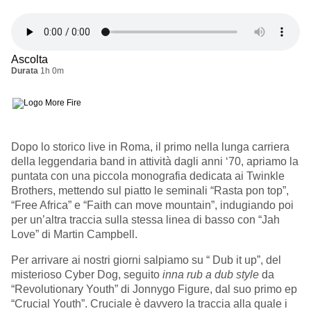
Ascolta
Durata
1h 0m
Dopo lo storico live in Roma, il primo nella lunga carriera
della leggendaria band in attività dagli anni ‘70, apriamo la
puntata con una piccola monografia dedicata ai Twinkle
Brothers, mettendo sul piatto le seminali “
Rasta pon top”,
“Free Africa” e “Faith can move mountain”, indugiando poi
per un’altra traccia sulla stessa linea di basso con “Jah
Love” di Martin Campbell.
Per arrivare ai nostri giorni salpiamo su “ Dub it up”, del
misterioso Cyber Dog, seguito
inna rub a dub style
da
“Revolutionary Youth” di Jonnygo Figure, dal suo primo ep
“Crucial Youth”. Cruciale è davvero la traccia alla quale i