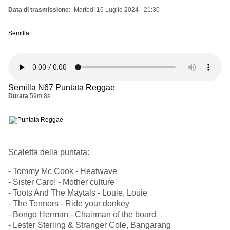
Data di trasmissione
Martedì 16 Luglio 2024 - 21:30
Semilla
Semilla N67 Puntata Reggae
Durata
59m 8s
Scaletta della puntata:
- Tommy Mc Cook - Heatwave
- Sister Caro! - Mother culture
- Toots And The Maytals - Louie, Louie
- The Tennors - Ride your donkey
- Bongo Herman - Chairman of the board
- Lester Sterling & Stranger Cole, Bangarang