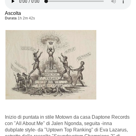
Ascolta
Durata
1h 2m 42s
Inizio di puntata in stile Motown da casa Daptone Records
con "All About Me" di Jalen Ngonda, seguita -inna
dubplate style- da "Uptown Top Ranking" di Eva Lazarus,