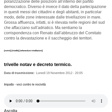
polarizzazione delle posizioni all'interno del partito
democratico. Diverso è invece il dato della partecipazione
in questi messi dei cittadini e degli abitanti, in particolar
modo, delle zone interessate dalle trivellazioni in mare.
Grossa affluenza, infatti, si è rilevata nelle regioni del sud
che affacciano sull'adriatico. Ma sentiamo la
corrispondenza con Renato dall'abbruzzo del Comitato
contro la devastazione e il saccheggio dei territori.
[notriv]
[trivelle]
[referendum trivellazioni]
trivelle notav e decreto termico.
Data di trasmissione
Lunedì 19 Novembre 2012 - 20:05
Impatto - voci contro le nocività
Ascolta