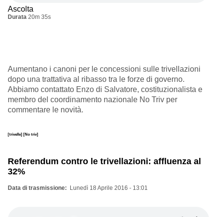
Ascolta
Durata
20m 35s
Aumentano i canoni per le concessioni sulle trivellazioni
dopo una trattativa al ribasso tra le forze di governo.
Abbiamo contattato Enzo di Salvatore, costituzionalista e
membro del coordinamento nazionale No Triv per
commentare le novità.
[trivelle]
[No triv]
Referendum contro le trivellazioni: affluenza al
32%
Data di trasmissione
Lunedì 18 Aprile 2016 - 13:01