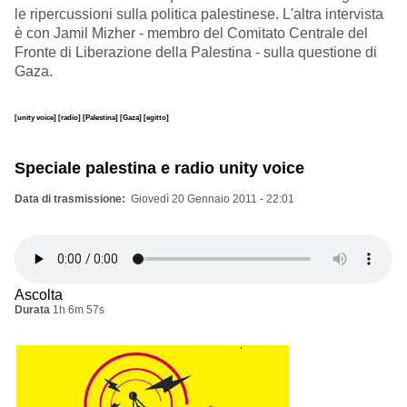
le ripercussioni sulla politica palestinese. L'altra intervista
è con Jamil Mizher - membro del Comitato Centrale del
Fronte di Liberazione della Palestina - sulla questione di
Gaza.
[unity voice]
[radio]
[Palestina]
[Gaza]
[egitto]
Speciale palestina e radio unity voice
Data di trasmissione
Giovedì 20 Gennaio 2011 - 22:01
Ascolta
Durata
1h 6m 57s