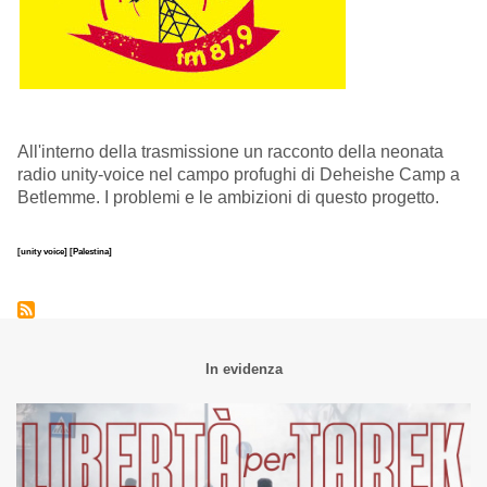
All'interno della trasmissione un racconto della neonata
radio unity-voice nel campo profughi di Deheishe Camp a
Betlemme. I problemi e le ambizioni di questo progetto.
[unity voice]
[Palestina]
In evidenza