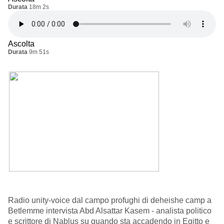
Durata
18m 2s
Ascolta
Durata
9m 51s
Radio unity-voice dal campo profughi di deheishe camp a
Betlemme intervista Abd Alsattar Kasem - analista politico
e scrittore di Nablus su quando sta accadendo in Egitto e