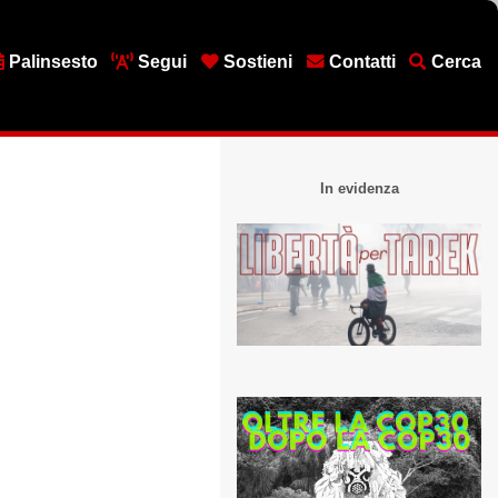
Palinsesto
Segui
Sostieni
Contatti
Cerca
In evidenza