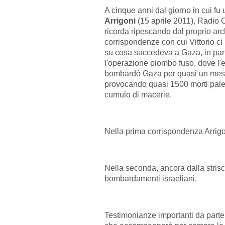
A cinque anni dal giorno in cui fu
Arrigoni
(15 aprile 2011), Radio
ricorda ripescando dal proprio arc
corrispondenze con cui Vittorio ci 
su cosa succedeva a Gaza, in part
l'operazione piombo fuso, dove l'e
bombardò Gaza per quasi un mese
provocando quasi 1500 morti pale
cumulo di macerie.
Nella prima corrispondenza Arrigon
Nella seconda, ancora dalla strisc
bombardamenti israeliani.
Testimonianze importanti da parte 