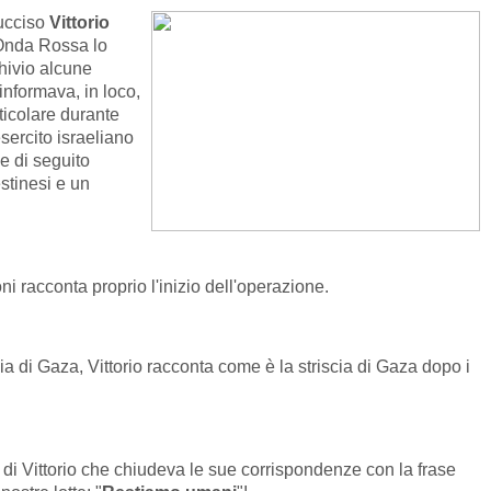
 ucciso
Vittorio
 Onda Rossa lo
hivio alcune
informava, in loco,
icolare durante
sercito israeliano
 di seguito
stinesi e un
i racconta proprio l'inizio dell'operazione.
ia di Gaza, Vittorio racconta come è la striscia di Gaza dopo i
di Vittorio che chiudeva le sue corrispondenze con la frase