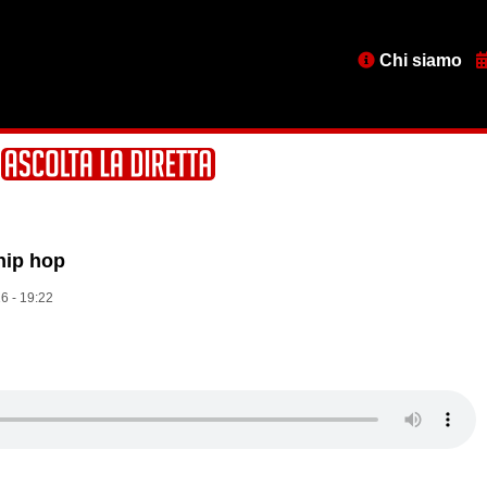
Menu
Chi siamo
testata
hip hop
6 - 19:22