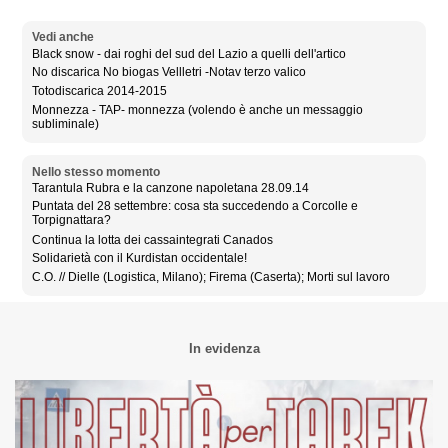
Vedi anche
Black snow - dai roghi del sud del Lazio a quelli dell'artico
No discarica No biogas Vellletri -Notav terzo valico
Totodiscarica 2014-2015
Monnezza - TAP- monnezza (volendo è anche un messaggio
subliminale)
Nello stesso momento
Tarantula Rubra e la canzone napoletana 28.09.14
Puntata del 28 settembre: cosa sta succedendo a Corcolle e
Torpignattara?
Continua la lotta dei cassaintegrati Canados
Solidarietà con il Kurdistan occidentale!
C.O. // Dielle (Logistica, Milano); Firema (Caserta); Morti sul lavoro
In evidenza