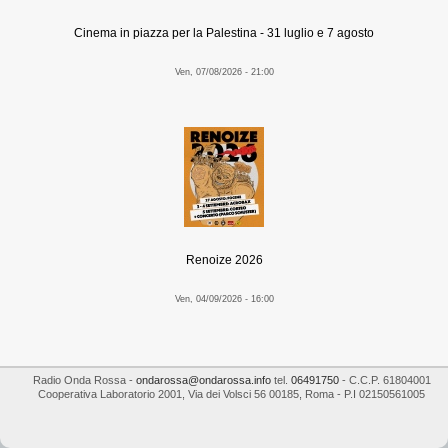
Cinema in piazza per la Palestina - 31 luglio e 7 agosto
Ven, 07/08/2026 - 21:00
Renoize 2026
Ven, 04/09/2026 - 16:00
Radio Onda Rossa
-
ondarossa@ondarossa.info
tel.
06491750
- C.C.P. 61804001
Cooperativa Laboratorio 2001
,
Via dei Volsci 56
00185
,
Roma
- P.I
02150561005