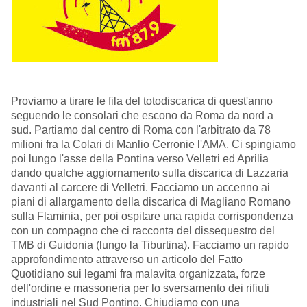
Proviamo a tirare le fila del totodiscarica di quest'anno
seguendo le consolari che escono da Roma da nord a
sud. Partiamo dal centro di Roma con l'arbitrato da 78
milioni fra la Colari di Manlio Cerronie l'AMA. Ci spingiamo
poi lungo l'asse della Pontina verso Velletri ed Aprilia
dando qualche aggiornamento sulla discarica di Lazzaria
davanti al carcere di Velletri. Facciamo un accenno ai
piani di allargamento della discarica di Magliano Romano
sulla Flaminia, per poi ospitare una rapida corrispondenza
con un compagno che ci racconta del dissequestro del
TMB di Guidonia (lungo la Tiburtina). Facciamo un rapido
approfondimento attraverso un articolo del Fatto
Quotidiano sui legami fra malavita organizzata, forze
dell'ordine e massoneria per lo sversamento dei rifiuti
industriali nel Sud Pontino. Chiudiamo con una