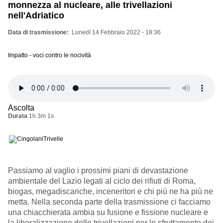
monnezza al nucleare, alle trivellazioni
nell'Adriatico
Data di trasmissione
Lunedì 14 Febbraio 2022 - 18:36
Impatto - voci contro le nocività
Ascolta
Durata
1h 3m 1s
Passiamo al vaglio i prossimi piani di devastazione
ambientale del Lazio legati al ciclo dei rifiuti di Roma,
biogas, megadiscariche, inceneritori e chi più ne ha più ne
metta. Nella seconda parte della trasmissione ci facciamo
una chiacchierata ambia su fusione e fissione nucleare e
la liberalizzazione delle trivellazioni per lo sfruttamento dei