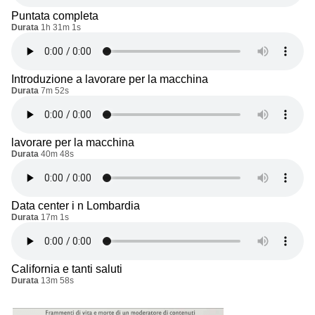
Puntata completa
Durata
1h 31m 1s
Introduzione a lavorare per la macchina
Durata
7m 52s
lavorare per la macchina
Durata
40m 48s
Data center i n Lombardia
Durata
17m 1s
California e tanti saluti
Durata
13m 58s