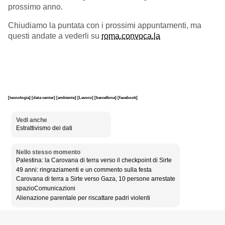
prossimo anno.
Chiudiamo la puntata con i prossimi appuntamenti, ma
questi andate a vederli su
roma.convoca.la
[tecnologia]
[data center]
[ambiente]
[Lavoro]
[barcellona]
[facebook]
Vedi anche
Estrattivismo dei dati
Nello stesso momento
Palestina: la Carovana di terra verso il checkpoint di Sirte
49 anni: ringraziamenti e un commento sulla festa
Carovana di terra a Sirte verso Gaza, 10 persone arrestate
spazioComunicazioni
Alienazione parentale per riscattare padri violenti