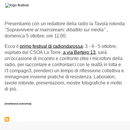
Presentiamo con un redattore della radio la Tavola rotonda
"
Sopravvivere al mainstream: dibattito sui media
"
,
domenica 5 ottobre, ore 11:00.
Ecco il
primo festival di radiondarossa
: 3 - 4 - 5 ottobre,
ospitato dal CSOA La Torre,
a via Bertero 13
, sarà
un'occasione di incontro e confronto oltre i microfoni della
radio, per raccontare e confrontarci con le realtà in lotta e
l3 compagn3, prenderci un tempo di riflessione collettiva e
immaginare insieme pratiche di resistenza. Laboratori,
tavole rotonde, presentazioni, mostre fotografiche e molto
di più.
[interferenze costruttive]