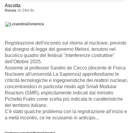
Ascolta
Durata
1h 24m 9s
Registrazione dell'incontro sul ritorno al nucleare, previsto
dal disegno di legge del governo Meloni, tenutosi nel
bucolico quadro del festival "Interferenze costruttive"
dell'Ottobre 2025.
Assieme al professor Sandro de Cecco (docente di Fisica
Nucleare all'università La Sapienza) approfondiamo le
criticità tecnologiche e ingegneristiche dei reattori nucleari,
concentrandoci in particolar modo agli Small Modular
Reactors (SMR), esplicitamente indicati dal ministro
Pichetto Fratin come scelta più indicata le caratteristiche
del territorio italiano.
C'è stato qualche problema con la registrazione all'inizio e
a metà incontro, ce ne scusiamo in anticipo...
[interferenze costruttive]
[Nucleare]
[impatto]