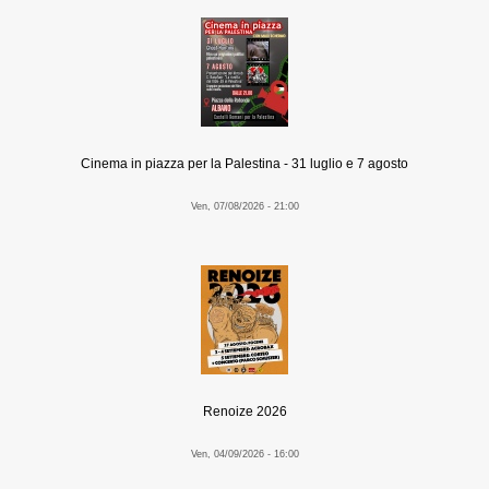
Cinema in piazza per la Palestina - 31 luglio e 7 agosto
Ven, 07/08/2026 - 21:00
Renoize 2026
Ven, 04/09/2026 - 16:00