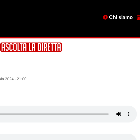
Menu
Chi siamo
testata
io 2024 - 21:00