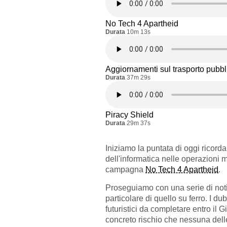
No Tech 4 Apartheid
Durata
10m 13s
Aggiornamenti sul trasporto pubbl
Durata
37m 29s
Piracy Shield
Durata
29m 37s
Iniziamo la puntata di oggi ricord
dell'informatica nelle operazioni m
campagna
No Tech 4 Apartheid
.
Proseguiamo con una serie di noti
particolare di quello su ferro. I 
futuristici da completare entro il G
concreto rischio che nessuna delle 