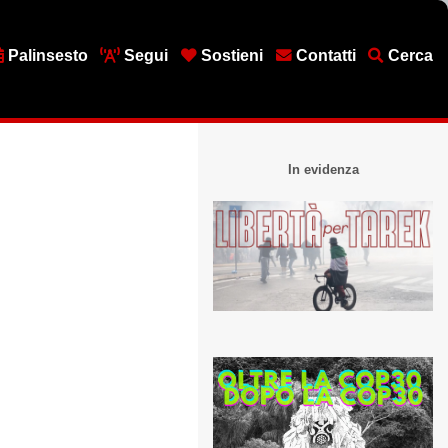
Palinsesto
Segui
Sostieni
Contatti
Cerca
In evidenza