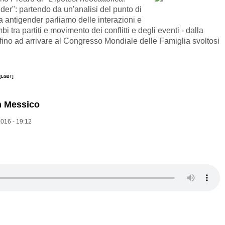
der": partendo da un'analisi del punto di
sa antigender parliamo delle interazioni e
mbi tra partiti e movimento dei conflitti e degli eventi - dalla
 fino ad arrivare al Congresso Mondiale delle Famiglia svoltosi
[LGBT]
in Messico
016 - 19:12