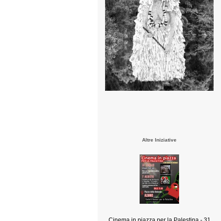
Altre Iniziative
Cinema in piazza per la Palestina - 31