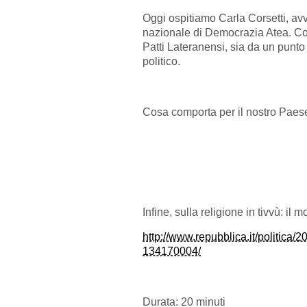
Oggi ospitiamo Carla Corsetti, av
nazionale di Democrazia Atea. Co
Patti Lateranensi, sia da un punto 
politico.
Cosa comporta per il nostro Paese
Infine, sulla religione in tivvù: il
http://www.repubblica.it/politica
134170004/
Durata: 20 minuti