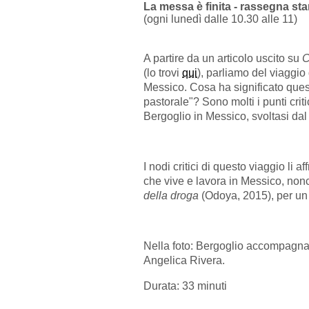
La messa è finita - rassegna st
(ogni lunedì dalle 10.30 alle 11)
A partire da un articolo uscito su
C
(lo trovi
qui
), parliamo del viaggio
Messico. Cosa ha significato ques
pastorale"? Sono molti i punti critic
Bergoglio in Messico, svoltasi dal
I nodi critici di questo viaggio li
che vive e lavora in Messico, non
della droga
(Odoya, 2015), per un e
Nella foto: Bergoglio accompagna
Angelica Rivera.
Durata: 33 minuti