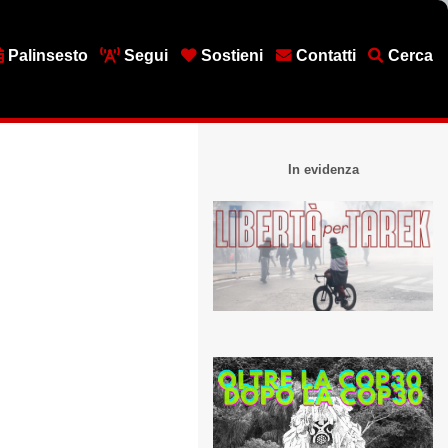
Palinsesto
Segui
Sostieni
Contatti
Cerca
In evidenza