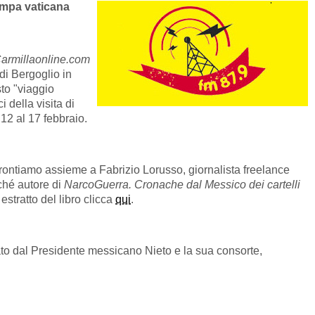
ampa vaticana
armillaonline.com
 di Bergoglio in
to "viaggio
i della visita di
 12 al 17 febbraio.
 affrontiamo assieme a Fabrizio Lorusso, giornalista freelance
ché autore di
NarcoGuerra. Cronache dal Messico dei cartelli
stratto del libro clicca
qui
.
to dal Presidente messicano Nieto e la sua consorte,