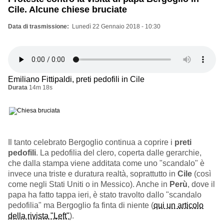
Cile. Alcune chiese bruciate
Data di trasmissione
Lunedì 22 Gennaio 2018 - 10:30
Emiliano Fittipaldi, preti pedofili in Cile
Durata
14m 18s
Il tanto celebrato Bergoglio continua a coprire i
preti
pedofili
. La pedofilia del clero, coperta dalle gerarchie,
che dalla stampa viene additata come uno "scandalo" è
invece una triste e duratura realtà, soprattutto in
Cile
(così
come negli Stati Uniti o in Messico). Anche in
Perù
, dove il
papa ha fatto tappa ieri, è stato travolto dallo "scandalo
pedofilia" ma Bergoglio fa finta di niente (
qui un articolo
della rivista "Left"
).