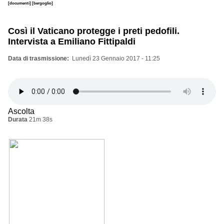
[documenti]
[bergoglio]
Così il Vaticano protegge i preti pedofili.
Intervista a Emiliano Fittipaldi
Data di trasmissione
Lunedì 23 Gennaio 2017 - 11:25
Ascolta
Durata
21m 38s