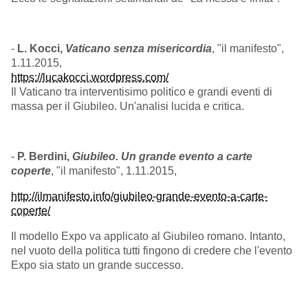
-
L. Kocci,
Vaticano senza misericordia
, "il manifesto",
1.11.2015,
https://lucakocci.wordpress.com/
Il Vaticano tra interventisimo politico e grandi eventi di
massa per il Giubileo. Un'analisi lucida e critica.
-
P. Berdini,
Giubileo. Un grande evento a carte
coperte
, "il manifesto", 1.11.2015,
http://ilmanifesto.info/giubileo-grande-evento-a-carte-
coperte/
Il modello Expo va applicato al Giubileo romano. Intanto,
nel vuoto della politica tutti fingono di credere che l'evento
Expo sia stato un grande successo.