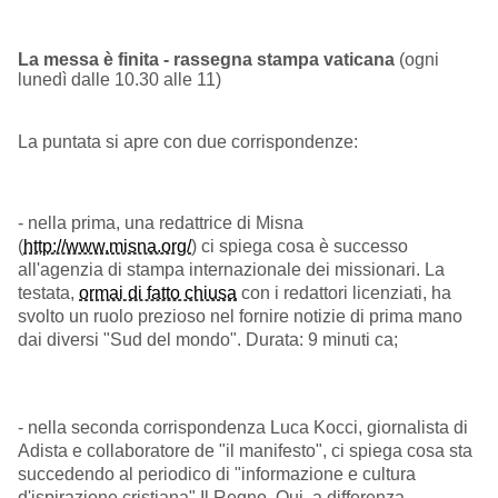
La messa è finita - rassegna stampa vaticana
(ogni
lunedì dalle 10.30 alle 11)
La puntata si apre con due corrispondenze:
- nella prima, una redattrice di Misna
(
http://www.misna.org/
) ci spiega cosa è successo
all'agenzia di stampa internazionale dei missionari. La
testata,
ormai di fatto chiusa
con i redattori licenziati, ha
svolto un ruolo prezioso nel fornire notizie di prima mano
dai diversi "Sud del mondo". Durata: 9 minuti ca;
- nella seconda corrispondenza Luca Kocci, giornalista di
Adista e collaboratore de "il manifesto", ci spiega cosa sta
succedendo al periodico di "informazione e cultura
d'ispirazione cristiana" Il Regno. Qui, a differenza