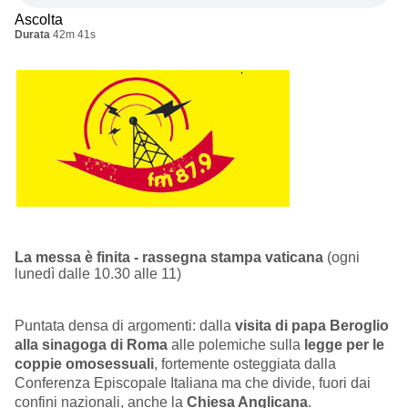
Ascolta
Durata
42m 41s
La messa è finita - rassegna stampa vaticana
(ogni
lunedì dalle 10.30 alle 11)
Puntata densa di argomenti: dalla
visita di papa Beroglio
alla sinagoga di Roma
alle polemiche sulla
legge per le
coppie omosessuali
, fortemente osteggiata dalla
Conferenza Episcopale Italiana ma che divide, fuori dai
confini nazionali, anche la
Chiesa Anglicana
.