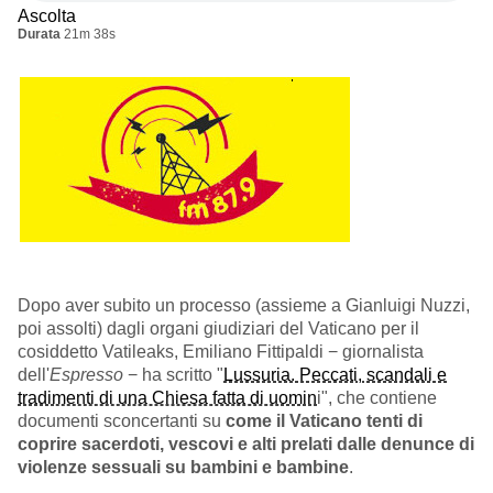
Ascolta
Durata
21m 38s
Dopo aver subito un processo (assieme a Gianluigi Nuzzi,
poi assolti) dagli organi giudiziari del Vaticano per il
cosiddetto Vatileaks, Emiliano Fittipaldi
− giornalista
dell'
Espresso
−
ha scritto "
Lussuria. Peccati, scandali e
tradimenti di una Chiesa fatta di uomin
i", che contiene
documenti sconcertanti su
come il Vaticano tenti di
coprire sacerdoti, vescovi e alti prelati dalle denunce di
violenze sessuali su bambini e bambine
.