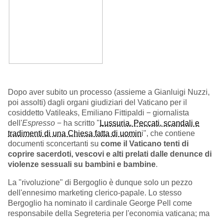
Dopo aver subito un processo (assieme a Gianluigi Nuzzi,
poi assolti) dagli organi giudiziari del Vaticano per il
cosiddetto Vatileaks, Emiliano Fittipaldi
− giornalista
dell'
Espresso
−
ha scritto "
Lussuria. Peccati, scandali e
tradimenti di una Chiesa fatta di uomin
i", che contiene
documenti sconcertanti su
come il Vaticano tenti di
coprire sacerdoti, vescovi e alti prelati dalle denunce di
violenze sessuali su bambini e bambine
.
La "rivoluzione" di Bergoglio è dunque solo un pezzo
dell'ennesimo marketing clerico-papale. Lo stesso
Bergoglio ha nominato il cardinale George Pell come
responsabile della Segreteria per l'economia vaticana; ma