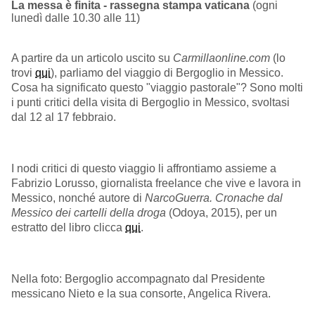
La messa è finita - rassegna stampa vaticana
(ogni
lunedì dalle 10.30 alle 11)
A partire da un articolo uscito su
Carmillaonline.com
(lo
trovi
qui
), parliamo del viaggio di Bergoglio in Messico.
Cosa ha significato questo "viaggio pastorale"? Sono molti
i punti critici della visita di Bergoglio in Messico, svoltasi
dal 12 al 17 febbraio.
I nodi critici di questo viaggio li affrontiamo assieme a
Fabrizio Lorusso, giornalista freelance che vive e lavora in
Messico, nonché autore di
NarcoGuerra. Cronache dal
Messico dei cartelli della droga
(Odoya, 2015), per un
estratto del libro clicca
qui
.
Nella foto: Bergoglio accompagnato dal Presidente
messicano Nieto e la sua consorte, Angelica Rivera.