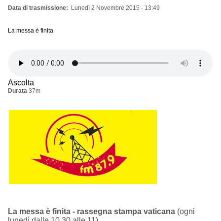
Data di trasmissione
Lunedì 2 Novembre 2015 - 13:49
La messa è finita
Ascolta
Durata
37m
La messa è finita - rassegna stampa vaticana
(ogni
lunedì dalle 10.30 alle 11)