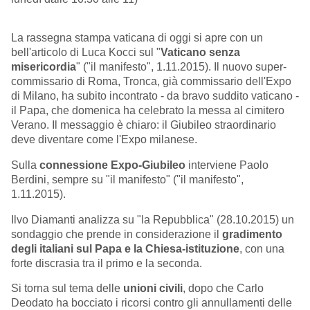
La rassegna stampa vaticana di oggi si apre con un
bell'articolo di Luca Kocci sul "
Vaticano senza
misericordia
" ("il manifesto", 1.11.2015). Il nuovo super-
commissario di Roma, Tronca, già commissario dell'Expo
di Milano, ha subito incontrato - da bravo suddito vaticano -
il Papa, che domenica ha celebrato la messa al cimitero
Verano. Il messaggio è chiaro: il Giubileo straordinario
deve diventare come l'Expo milanese.
Sulla
connessione Expo-Giubileo
interviene Paolo
Berdini, sempre su "il manifesto" ("il manifesto",
1.11.2015).
Ilvo Diamanti analizza su "la Repubblica" (28.10.2015) un
sondaggio che prende in considerazione il
gradimento
degli italiani sul Papa e la Chiesa-istituzione
, con una
forte discrasia tra il primo e la seconda.
Si torna sul tema delle
unioni civili
, dopo che Carlo
Deodato ha bocciato i ricorsi contro gli annullamenti delle