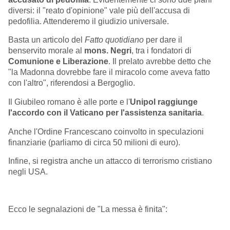
diversi: il "reato d'opinione" vale più dell'accusa di
pedofilia. Attenderemo il giudizio universale.
Basta un articolo del
Fatto quotidiano
per dare il
benservito morale al
mons. Negri
, tra i fondatori di
Comunione e Liberazione
. Il prelato avrebbe detto che
"la Madonna dovrebbe fare il miracolo come aveva fatto
con l'altro", riferendosi a Bergoglio.
Il Giubileo romano è alle porte e l'
Unipol raggiunge
l'accordo con il Vaticano per l'assistenza sanitaria
.
Anche l'Ordine Francescano coinvolto in speculazioni
finanziarie (parliamo di circa 50 milioni di euro).
Infine, si registra anche un attacco di terrorismo cristiano
negli USA.
Ecco le segnalazioni de "La messa è finita":