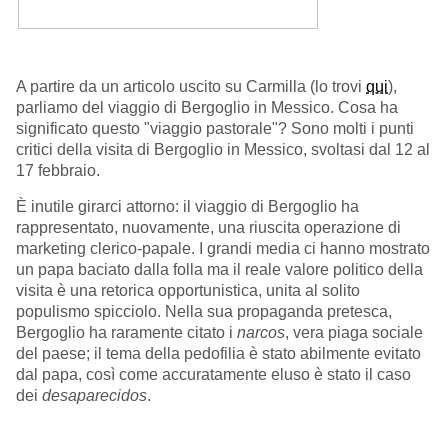
A partire da un articolo uscito su Carmilla (lo trovi
qui
),
parliamo del viaggio di Bergoglio in Messico. Cosa ha
significato questo "viaggio pastorale"? Sono molti i punti
critici della visita di Bergoglio in Messico, svoltasi dal 12 al
17 febbraio.
È inutile girarci attorno: il viaggio di Bergoglio ha
rappresentato, nuovamente, una riuscita operazione di
marketing clerico-papale. I grandi media ci hanno mostrato
un papa baciato dalla folla ma il reale valore politico della
visita è una retorica opportunistica, unita al solito
populismo spicciolo. Nella sua propaganda pretesca,
Bergoglio ha raramente citato i
narcos
, vera piaga sociale
del paese; il tema della pedofilia è stato abilmente evitato
dal papa, così come accuratamente eluso è stato il caso
dei
desaparecidos
.