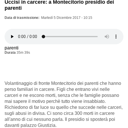
Uccisi in carcere: a Montecitorio presidio dei
parenti
Data di trasmissione
Martedì 5 Dicembre 2017 - 10:15
parenti
Durata
35m 39s
Volantinaggio di fronte Montecitorio dei parenti che hanno
perso familiari in carcere. Figli che entrano vivi nelle
carceri e ne escono morti, senza che le famiglie possano
mai sapere il motivo perchè tutto viene insabbiato.
Richiedono di far luce su quello che succede nelle carceri,
sugli abusi in divisa. Ci sono circa 300 morti in carcere
all'anno di cui nessuno parla. Il presidio si sposterà poi
davanti palazzo Giustizia.