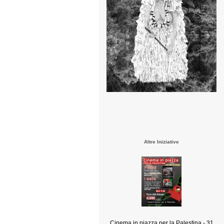
Altre Iniziative
Cinema in piazza per la Palestina - 31