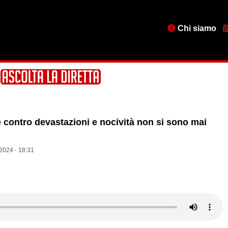
Menu
Chi siamo
testata
e contro devastazioni e nocività non si sono mai
2024 - 18:31