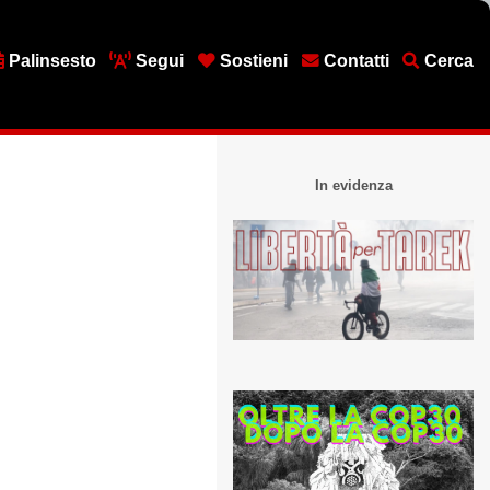
Palinsesto
Segui
Sostieni
Contatti
Cerca
In evidenza