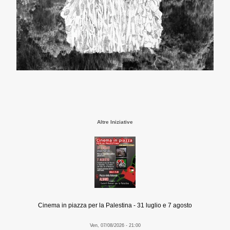
Altre Iniziative
Cinema in piazza per la Palestina - 31 luglio e 7 agosto
Ven, 07/08/2026 - 21:00