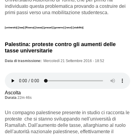
individuato questa problematica provando a costruire dei
primi passi verso una mobilitazione studentesca.
[università]
[isee]
[Ricerca]
[tasse]
[precari]
[governo]
[renzi]
[stabilità]
Palestina: proteste contro gli aumenti delle
tasse universitarie
Data di trasmissione
Mercoledì 21 Settembre 2016 - 18:52
Ascolta
Durata
22m 46s
Un compagno palestinese presente in studio ci racconta le
proteste che si stanno sviluppando nell'università di
Ramallah. Dall'aumento delle tasse, allarghiamo al ruolo
dell'autorità nazionale palestinese, effettivamente il