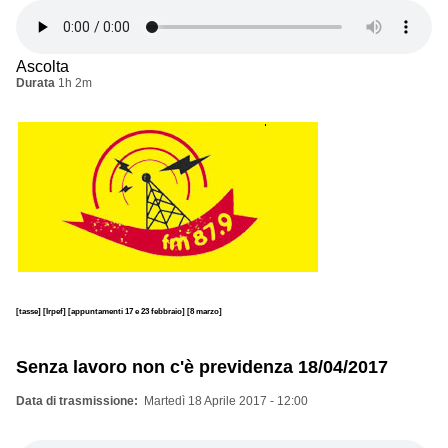
Ascolta
Durata
1h 2m
[tasse]
[Irpef]
[appuntamenti 17 e 23 febbraio]
[8 marzo]
Senza lavoro non c'è previdenza 18/04/2017
Data di trasmissione
Martedì 18 Aprile 2017 - 12:00