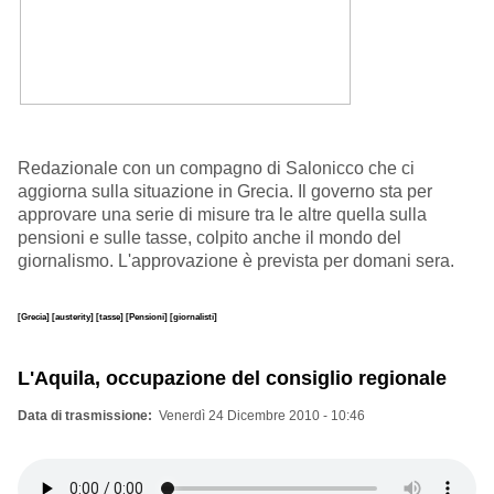
Redazionale con un compagno di Salonicco che ci
aggiorna sulla situazione in Grecia. Il governo sta per
approvare una serie di misure tra le altre quella sulla
pensioni e sulle tasse, colpito anche il mondo del
giornalismo. L'approvazione è prevista per domani sera.
[Grecia]
[austerity]
[tasse]
[Pensioni]
[giornalisti]
L'Aquila, occupazione del consiglio regionale
Data di trasmissione
Venerdì 24 Dicembre 2010 - 10:46