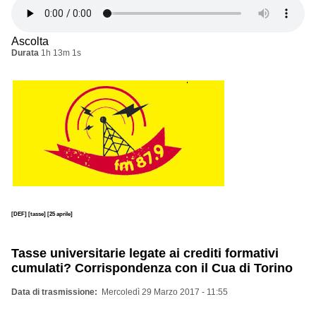
Ascolta
Durata
1h 13m 1s
[DEF]
[tasse]
[25 aprile]
Tasse universitarie legate ai crediti formativi
cumulati? Corrispondenza con il Cua di Torino
Data di trasmissione
Mercoledì 29 Marzo 2017 - 11:55