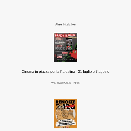
Altre Iniziative
Cinema in piazza per la Palestina - 31 luglio e 7 agosto
Ven, 07/08/2026 - 21:00