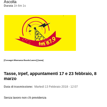
Ascolta
Durata
1h 6m 1s
[Convegni Alternanza Scuola Lavoro]
[tasse]
Tasse, Irpef, appuntamenti 17 e 23 febbraio, 8
marzo
Data di trasmissione
Martedì 13 Febbraio 2018 - 12:07
Senza lavoro non c'è previdenza