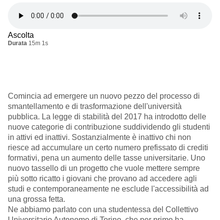
Ascolta
Durata
15m 1s
Comincia ad emergere un nuovo pezzo del processo di
smantellamento e di trasformazione dell'università
pubblica. La legge di stabilità del 2017 ha introdotto delle
nuove categorie di contribuzione suddividendo gli studenti
in attivi ed inattivi. Sostanzialmente è inattivo chi non
riesce ad accumulare un certo numero prefissato di crediti
formativi, pena un aumento delle tasse universitarie. Uno
nuovo tassello di un progetto che vuole mettere sempre
più sotto ricatto i giovani che provano ad accedere agli
studi e contemporaneamente ne esclude l'accessibilità ad
una grossa fetta.
Ne abbiamo parlato con una studentessa del Collettivo
Universitario Autonomo di Torino, che per primo ha