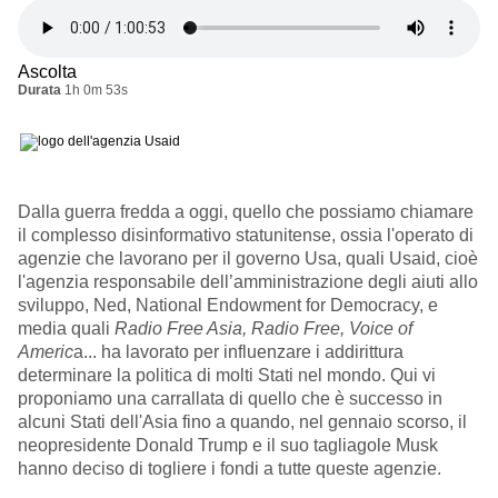
Ascolta
Durata
1h 0m 53s
Dalla guerra fredda a oggi, quello che possiamo chiamare
il complesso disinformativo statunitense, ossia l'operato di
agenzie che lavorano per il governo Usa, quali Usaid, cioè
l'agenzia
responsabile dell’amministrazione degli aiuti allo
sviluppo
,
Ned,
National Endowment for Democracy, e
media quali
Radio Free Asia, Radio Free, Voice of
Americ
a
... ha lavorato per influenzare i addirittura
determinare la politica di molti Stati nel mondo. Qui vi
proponiamo una carrallata di quello che è successo in
alcuni Stati dell'Asia fino a quando, nel gennaio scorso, il
neopresidente Donald Trump e il suo tagliagole Musk
hanno deciso di togliere i fondi a tutte queste agenzie.