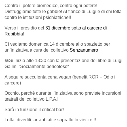
Contro il potere biomedico, contro ogni potere!
Distruggiamo tutte le gabbie! Al fianco di Luigi e di chi lotta
contro le istituzioni psichiatriche!!
Verso il presidio del
31 dicembre sotto al carcere di
Rebibbia
!
Ci vediamo domenica 14 dicembre allo spazietto per
un’iniziativa a cura del collettivo
Senzanumero
📖Si inizia alle 18:30 con la presentazione del libro di Luigi
Gallini “Socialmente pericoloso“
A seguire succulenta cena vegan (benefit ROR – Odio il
carcere)
Occhio, perché durante l’iniziativa sono previste incursioni
teatrali del collettivo L.P.A.!
Sarà in funzione il critical bar!
Lotta, divertiti, arrabbiati e soprattutto viecce!!!