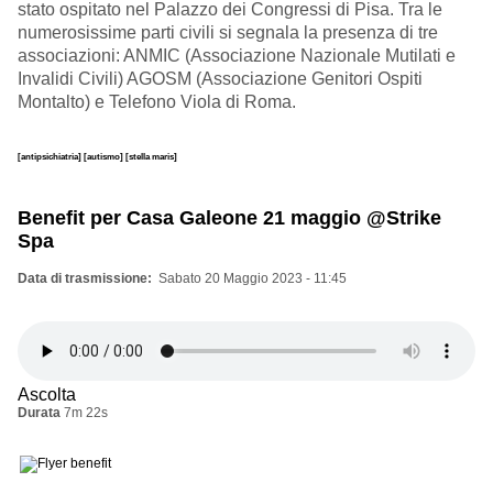
stato ospitato nel Palazzo dei Congressi di Pisa. Tra le
numerosissime parti civili si segnala la presenza di tre
associazioni: ANMIC (Associazione Nazionale Mutilati e
Invalidi Civili) AGOSM (Associazione Genitori Ospiti
Montalto) e Telefono Viola di Roma.
[antipsichiatria]
[autismo]
[stella maris]
Benefit per Casa Galeone 21 maggio @Strike
Spa
Data di trasmissione
Sabato 20 Maggio 2023 - 11:45
Ascolta
Durata
7m 22s