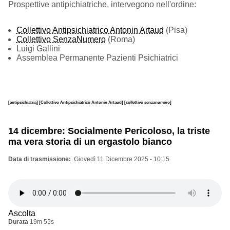
Prospettive antipichiatriche, intervegono nell'ordine:
Collettivo Antipsichiatrico Antonin Artaud
(Pisa)
Collettivo SenzaNumero
(Roma)
Luigi Gallini
Assemblea Permanente Pazienti Psichiatrici
[antipsichiatria]
[Collettivo Antipsichiatrico Antonin Artaud]
[collettivo senzanumero]
14 dicembre: Socialmente Pericoloso, la triste
ma vera storia di un ergastolo bianco
Data di trasmissione
Giovedì 11 Dicembre 2025 - 10:15
Ascolta
Durata
19m 55s