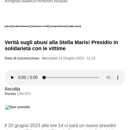
Antipsichiatrico Antonin Artaud
[abusi]
[maltrattamenti]
[istituzioni totali]
[antipsichiatria]
[stella maris]
Verità sugli abusi alla Stella Maris! Presidio in
solidarietà con le vittime
Data di trasmissione
Mercoledì 14 Giugno 2023 - 11:15
Ascolta
Durata
13m 57s
Il 20 giugno 2023 alle ore 14 ci sarà un nuovo presidio