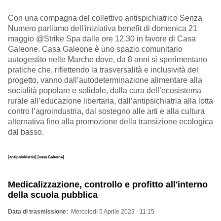
Con una compagna del collettivo antispichiatrico Senza
Numero parliamo dell'iniziativa benefit di domenica 21
maggio @Strike Spa dalle ore 12.30 in favore di Casa
Galeone. Casa Galeone è
uno spazio comunitario
autogestito nelle Marche dove, da 8 anni si sperimentano
pratiche che, riflettendo la trasversalità e inclusività del
progetto, vanno dall’autodeterminazione alimentare alla
socialità popolare e solidale, dalla cura dell’ecosistema
rurale all’educazione libertaria, dall’antipsichiatria alla lotta
contro l’agroindustria, dal sostegno alle arti e alla cultura
alternativa fino alla promozione della transizione ecologica
dal basso.
[antipsichiatria]
[casa Galeone]
Medicalizzazione, controllo e profitto all'interno
della scuola pubblica
Data di trasmissione
Mercoledì 5 Aprile 2023 - 11:15