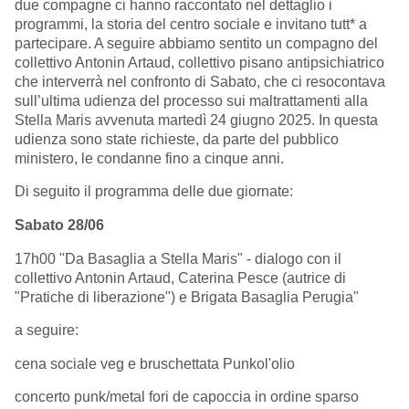
due compagne ci hanno raccontato nel dettaglio i
programmi, la storia del centro sociale e invitano tutt* a
partecipare. A seguire abbiamo sentito un compagno del
collettivo Antonin Artaud, collettivo pisano antipsichiatrico
che interverrà nel confronto di Sabato, che ci resocontava
sull’ultima udienza del processo sui maltrattamenti alla
Stella Maris avvenuta martedì 24 giugno 2025. In questa
udienza sono state richieste, da parte del pubblico
ministero, le condanne fino a cinque anni.
Di seguito il programma delle due giornate:
Sabato 28/06
17h00 "Da Basaglia a Stella Maris" - dialogo con il
collettivo Antonin Artaud, Caterina Pesce (autrice di
"Pratiche di liberazione") e Brigata Basaglia Perugia"
a seguire:
cena sociale veg e bruschettata Punkol'olio
concerto punk/metal fori de capoccia in ordine sparso