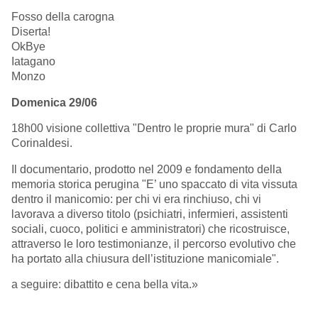
Fosso della carogna
Diserta!
OkBye
Iatagano
Monzo
Domenica 29/06
18h00 visione collettiva "Dentro le proprie mura" di Carlo
Corinaldesi.
Il documentario, prodotto nel 2009 e fondamento della
memoria storica perugina "E’ uno spaccato di vita vissuta
dentro il manicomio: per chi vi era rinchiuso, chi vi
lavorava a diverso titolo (psichiatri, infermieri, assistenti
sociali, cuoco, politici e amministratori) che ricostruisce,
attraverso le loro testimonianze, il percorso evolutivo che
ha portato alla chiusura dell’istituzione manicomiale".
a seguire: dibattito e cena bella vita.»