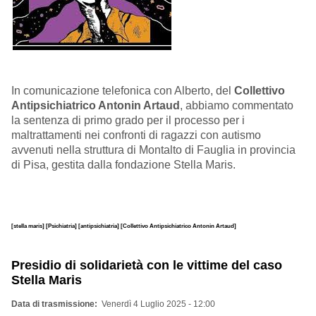
In comunicazione telefonica con Alberto, del
Collettivo
Antipsichiatrico Antonin Artaud
, abbiamo commentato
la sentenza di primo grado per il processo per i
maltrattamenti nei confronti di ragazzi con autismo
avvenuti nella struttura di Montalto di Fauglia in provincia
di Pisa, gestita dalla fondazione Stella Maris.
[stella maris]
[Psichiatria]
[antipsichiatria]
[Collettivo Antipsichiatrico Antonin Artaud]
Presidio di solidarietà con le vittime del caso
Stella Maris
Data di trasmissione
Venerdì 4 Luglio 2025 - 12:00