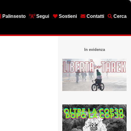
Palinsesto
Segui
Sostieni
Contatti
Cerca
In evidenza