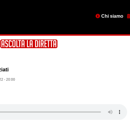
Menu
Chi siamo
testata
iati
2 - 20:00