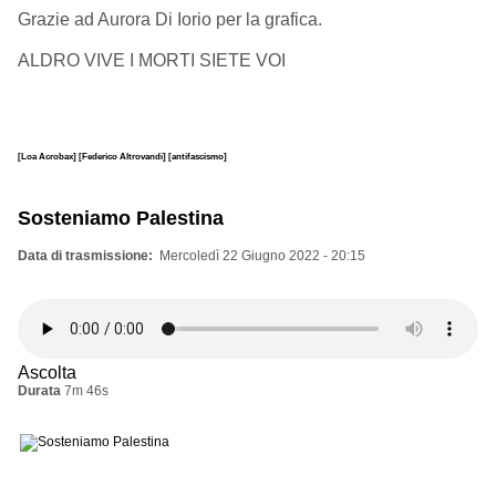
Grazie ad Aurora Di Iorio per la grafica.
ALDRO VIVE I MORTI SIETE VOI
[Loa Acrobax]
[Federico Altrovandi]
[antifascismo]
Sosteniamo Palestina
Data di trasmissione
Mercoledì 22 Giugno 2022 - 20:15
Ascolta
Durata
7m 46s