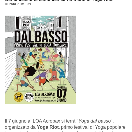
Durata
21m 13s
Il 7 giugno al LOA Acrobax si terrà "
Yoga dal basso
",
organizzato da
Yoga Riot
, primo festival di Yoga popolare