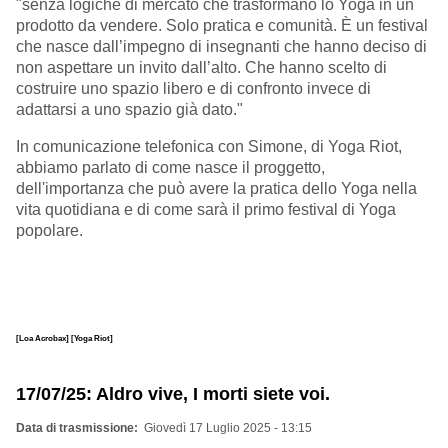
"senza logiche di mercato che trasformano lo Yoga in un
prodotto da vendere.
Solo pratica e comunità.
È un festival
che nasce dall’impegno di insegnanti che hanno deciso di
non aspettare un invito dall’alto. Che hanno scelto di
costruire uno spazio libero e di confronto invece di
adattarsi a uno spazio già dato.
"
In comunicazione telefonica con Simone, di Yoga Riot,
abbiamo parlato di come nasce il proggetto,
dell'importanza che può avere la pratica dello Yoga nella
vita quotidiana e di come sarà il primo festival di Yoga
popolare.
[Loa Acrobax]
[Yoga Riot]
17/07/25: Aldro vive, I morti siete voi.
Data di trasmissione
Giovedì 17 Luglio 2025 - 13:15