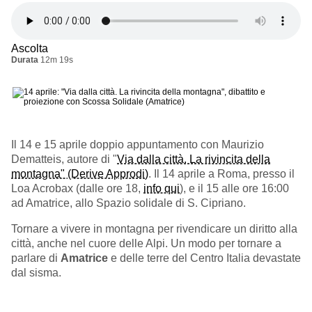
Ascolta
Durata
12m 19s
Il 14 e 15 aprile doppio appuntamento con Maurizio
Dematteis, autore di "
Via dalla città. La rivincita della
montagna" (Derive Approdi)
. Il 14 aprile a Roma, presso il
Loa Acrobax (dalle ore 18,
info qui
), e il 15 alle ore 16:00
ad Amatrice, allo Spazio solidale di S. Cipriano.
Tornare a vivere in montagna per rivendicare un diritto alla
città, anche nel cuore delle Alpi. Un modo per tornare a
parlare di
Amatrice
e delle terre del Centro Italia devastate
dal sisma.