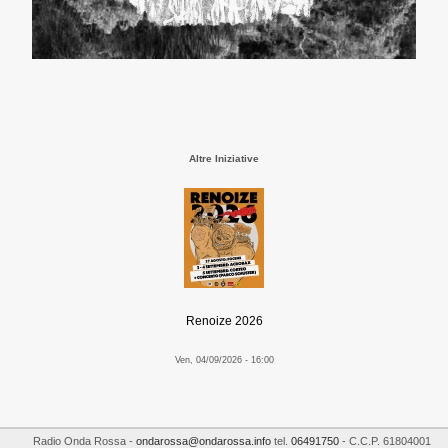
Altre Iniziative
Renoize 2026
Ven, 04/09/2026 - 16:00
Radio Onda Rossa
-
ondarossa@ondarossa.info
tel.
06491750
- C.C.P. 61804001