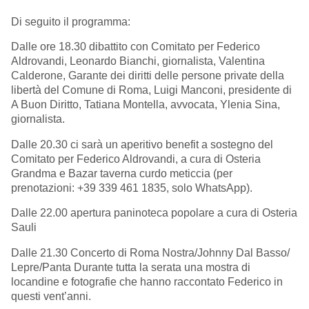
Di seguito il programma:
Dalle ore 18.30 dibattito con Comitato per Federico
Aldrovandi, Leonardo Bianchi, giornalista, Valentina
Calderone, Garante dei diritti delle persone private della
libertà del Comune di Roma, Luigi Manconi, presidente di
A Buon Diritto, Tatiana Montella, avvocata, Ylenia Sina,
giornalista.
Dalle 20.30 ci sarà un aperitivo benefit a sostegno del
Comitato per Federico Aldrovandi, a cura di Osteria
Grandma e Bazar taverna curdo meticcia (per
prenotazioni: +39 339 461 1835, solo WhatsApp).
Dalle 22.00 apertura paninoteca popolare a cura di Osteria
Sauli
Dalle 21.30 Concerto di Roma Nostra/Johnny Dal Basso/
Lepre/Panta Durante tutta la serata una mostra di
locandine e fotografie che hanno raccontato Federico in
questi vent’anni.