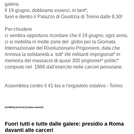
galera.
Il 19 giugno, dobbiamo esserci, in tant*,
fuori e dentro il Palazzo di Giustizia di Torino dalle 8.30!
Per chiudere
ci sembra opportuno ricordare che il 19 giugno, ogni anno,
ci si mobilita in molte zone del globo per la Giornata
Internazionale del Rivoluzionario Prigioniero, data che
rinnova la solidarietà a tutt* i/le militanti imprigionat* in
memoria del massacro di quasi 300 prigionier* politic*
compiuto nel 1986 dall'esercito nelle carceri peruviane.
Assemblea contro il 41-bis e l'ergastolo ostativo - Torino
[no41bis]
[torino]
[scripta manent]
Fuori tutti e tutte dalle galere: presidio a Roma
davanti alle carceri