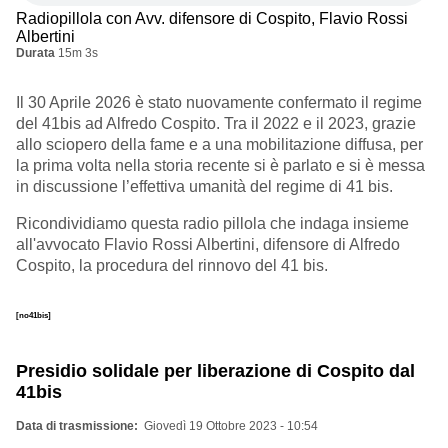
Radiopillola con Avv. difensore di Cospito, Flavio Rossi
Albertini
Durata
15m 3s
Il 30 Aprile 2026 è stato nuovamente confermato il regime
del 41bis ad Alfredo Cospito. Tra il 2022 e il 2023, grazie
allo sciopero della fame e a una mobilitazione diffusa, per
la prima volta nella storia recente si è parlato e si è messa
in discussione l’effettiva umanità del regime di 41 bis.
Ricondividiamo questa radio pillola che indaga insieme
all'avvocato Flavio Rossi Albertini, difensore di Alfredo
Cospito, la procedura del rinnovo del 41 bis.
[no41bis]
Presidio solidale per liberazione di Cospito dal
41bis
Data di trasmissione
Giovedì 19 Ottobre 2023 - 10:54