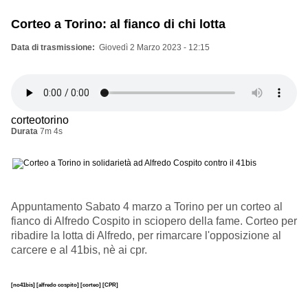
Corteo a Torino: al fianco di chi lotta
Data di trasmissione
Giovedì 2 Marzo 2023 - 12:15
corteotorino
Durata
7m 4s
Appuntamento Sabato 4 marzo a Torino per un corteo al
fianco di Alfredo Cospito in sciopero della fame. Corteo per
ribadire la lotta di Alfredo, per rimarcare l'opposizione al
carcere e al 41bis, nè ai cpr.
[no41bis]
[alfredo cospito]
[corteo]
[CPR]