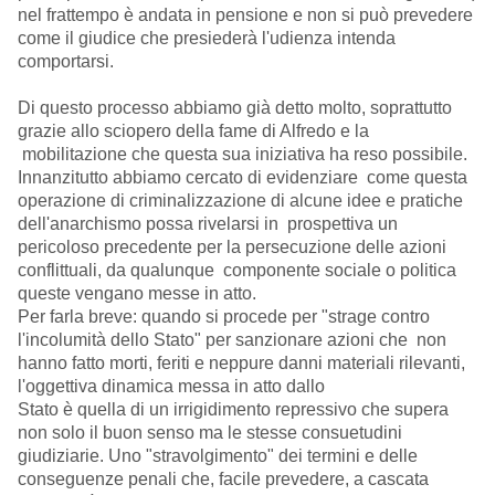
nel frattempo è andata in pensione e non si può prevedere
come il giudice che presiederà l'udienza intenda
comportarsi.
Di questo processo abbiamo già detto molto, soprattutto
grazie allo sciopero della fame di Alfredo e la
mobilitazione che questa sua iniziativa ha reso possibile.
Innanzitutto abbiamo cercato di evidenziare come questa
operazione di criminalizzazione di alcune idee e pratiche
dell'anarchismo possa rivelarsi in prospettiva un
pericoloso precedente per la persecuzione delle azioni
conflittuali, da qualunque componente sociale o politica
queste vengano messe in atto.
Per farla breve: quando si procede per "strage contro
l'incolumità dello Stato" per sanzionare azioni che non
hanno fatto morti, feriti e neppure danni materiali rilevanti,
l'oggettiva dinamica messa in atto dallo
Stato è quella di un irrigidimento repressivo che supera
non solo il buon senso ma le stesse consuetudini
giudiziarie. Uno "stravolgimento" dei termini e delle
conseguenze penali che, facile prevedere, a cascata