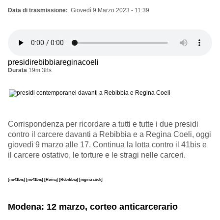
Data di trasmissione
Giovedì 9 Marzo 2023 - 11:39
presidirebibbiareginacoeli
Durata
19m 38s
Corrispondenza per ricordare a tutti e tutte i due presidi
contro il carcere davanti a Rebibbia e a Regina Coeli, oggi
giovedì 9 marzo alle 17. Continua la lotta contro il 41bis e
il carcere ostativo, le torture e le stragi nelle carceri.
[no41bis]
[no41bis]
[Roma]
[Rebibbia]
[regina coeli]
Modena: 12 marzo, corteo anticarcerario