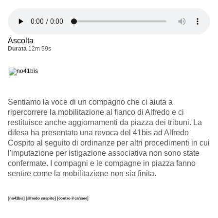
Ascolta
Durata
12m 59s
Sentiamo la voce di un compagno che ci aiuta a
ripercorrere la mobilitazione al fianco di Alfredo e ci
restituisce anche aggiornamenti da piazza dei tribuni. La
difesa ha presentato una revoca del 41bis ad Alfredo
Cospito al seguito di ordinanze per altri procedimenti in cui
l'imputazione per istigazione associativa non sono state
confermate. I compagni e le compagne in piazza fanno
sentire come la mobilitazione non sia finita.
[no41bis]
[alfredo cospito]
[contro il carcere]