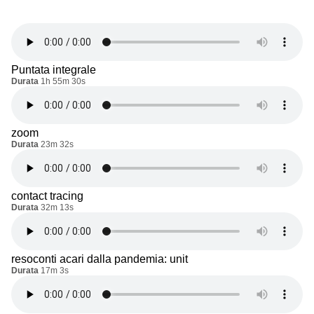
Puntata integrale
Durata
1h 55m 30s
zoom
Durata
23m 32s
contact tracing
Durata
32m 13s
resoconti acari dalla pandemia: unit
Durata
17m 3s