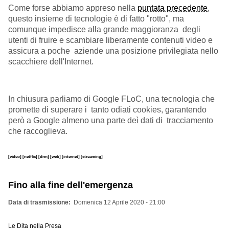
Come forse abbiamo appreso nella
puntata precedente
,
questo insieme di tecnologie
è
di fatto "rotto", ma
comunque impedisce alla grande maggioranza degli
utenti di fruire e scambiare liberamente contenuti video e
assicura a
poche aziende
una posizione privilegiata nello
scacchiere dell'Internet.
In chiusura parliamo di Google FLoC, una tecnologia che
promette di superare i tanto odiati cookies, garantendo
però a Google almeno una parte deì dati di tracciamento
che raccoglieva.
[video]
[netflix]
[drm]
[web]
[internet]
[streaming]
Fino alla fine dell'emergenza
Data di trasmissione
Domenica 12 Aprile 2020 - 21:00
Le Dita nella Presa