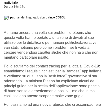
notiziole
Durata
19m 37s
Apriamo ancora una volta sui problemi di Zoom, che
questa volta hanno portato a una serie di divieti al suo
utilizzo per la didattica o per riunioni politiche/lavorative in
vari stati; notiamo però come i problemi se li vada a
cercare vendendosi caratteristiche che non ha o che non
meritano particolare risalto.
Poi discutiamo del contact tracing per la lotta al Covid-19:
esaminiamo i requisiti richiesti per la "famosa" app italiana
e vediamo su quali app la "task force" governativa si sta
orientando. La ministra Pisano ha esplicitato alcuni dei
principi guida per la scelta dell'applicazione: sono principi
di buon senso e genericamente positivi, ma che in molti
casi lasciano ancora scoperte molte zone grigie.
Poi passiamo ad una nuova rubrica, che ci accompagnerà