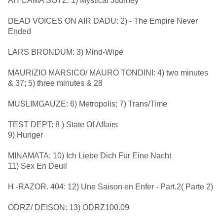
AH CAMA SOTZ: 1) Mystical Journey
DEAD VOICES ON AIR DADU: 2) - The Empire Never
Ended
LARS BRONDUM: 3) Mind-Wipe
MAURIZIO MARSICO/ MAURO TONDINI: 4) two minutes
& 37; 5) three minutes & 28
MUSLIMGAUZE: 6) Metropolis; 7) Trans/Time
TEST DEPT: 8 ) State Of Affairs
9) Hunger
MINAMATA: 10) Ich Liebe Dich Für Eine Nacht
11) Sex En Deuil
H -RAZOR. 404: 12) Une Saison en Enfer - Part.2( Parte 2)
ODRZ/ DEISON: 13) ODRZ100.09