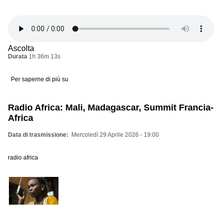
Ascolta
Durata
1h 36m 13s
Per saperne di più su
29/04/26
(Industrial,Ambient,Noise)
Radio Africa: Mali, Madagascar, Summit Francia-
Africa
Data di trasmissione
Mercoledì 29 Aprile 2026 - 19:00
radio africa