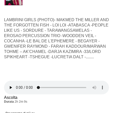
LAMBRINI GIRLS (PHOTO)- MAKMED THE MILLER AND
THE FORGOTTEN FISH - LOI LOI -ATABASCA -PEOPLE
LIKE US - SORDURE - TARAWANGSAWELAS -
EROSAO PERCUSSION TRIO -WOODDEN VEIL -
COCANHA -LE BAL DE L'EPHEMERE - BEGAYER -
GWENIFER RAYMOND - FARAH KADDOUR/MARWAN
TOHME -- AK'CHAMEL -DARJA KAZIMIRA -33/LORD
SPIKHEART -TSHEGUE -LUCRETIA DALT -........
Ascolta
Durata
2h 2m 9s