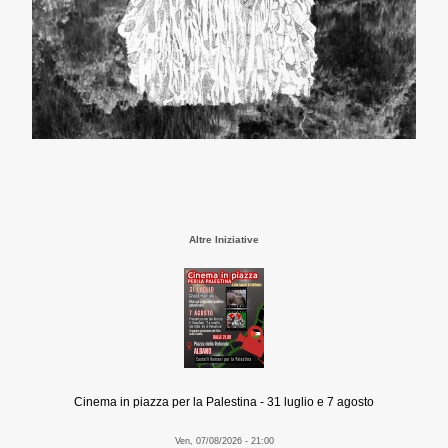
Altre Iniziative
Cinema in piazza per la Palestina - 31 luglio e 7 agosto
Ven, 07/08/2026 - 21:00