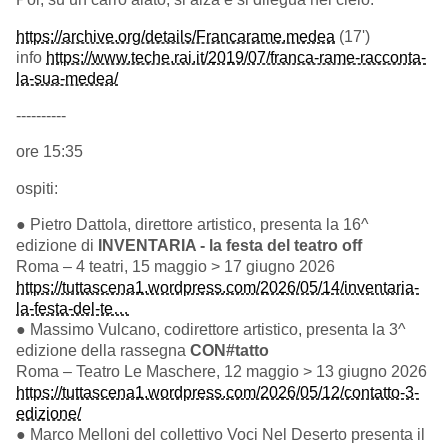
https://archive.org/details/Francarame.medea
(17')
info
https://www.teche.rai.it/2019/07/franca-rame-racconta-
la-sua-medea/
----------
ore 15:35
ospiti:
● Pietro Dattola, direttore artistico, presenta la 16^
edizione di
INVENTARIA - la festa del teatro off
Roma – 4 teatri, 15 maggio > 17 giugno 2026
https://tuttascena1.wordpress.com/2026/05/14/inventaria-
la-festa-del-te…
● Massimo Vulcano, codirettore artistico, presenta la 3^
edizione della rassegna
CON#tatto
Roma – Teatro Le Maschere, 12 maggio > 13 giugno 2026
https://tuttascena1.wordpress.com/2026/05/12/contatto-3-
edizione/
● Marco Melloni del collettivo Voci Nel Deserto presenta il