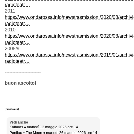
radioteatr…
2011
https://www.ondarossa.info/newstrasmissioni/2020/03/archivi
radioteatr…
2010
https://www.ondarossa.info/newstrasmissioni/2020/03/archivi
radioteatr…
2008/9
https://www.ondarossa.info/newstrasmissioni/2019/01/archivi
radioteatr…
------------------------
buon ascolto!
[radioteatro]
Vedi anche
Kolhaas ● martedì 12 maggio 2026 ore 14
Pontiac + The Moon ● martedì 26 maggio 2026 ore 14