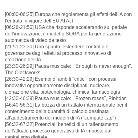
[00:00-06:25] Europa che regolamenta gli effetti dell'IA con
l'entrata in vigore dell'EU AI Act
[06:26-21:50] USA che risponde accelerando sul pedale
dell'innovazione: il modello SORA per la generazione
automatica di video da testo
[21:51-23:30] Uno spunto: estendere controllo e
governance dagli effetti al processo innovativo di
creazione dell'IA
[23:30-26:29] Pausa musicale: "Enough is never enough",
The Clockworks
[26:30-42:29] Esempi di ambiti "critici" con processi
innovativi opportunamente disciplinati: nucleare,
clonazione vita, biotecnologia, chimica, farmacologia
[42:30-46:39] Pausa musicale: "Frozen roses", Pinhdar
[46:40-56:31] La bozza di un trattato internazionale per il
contenimento della quantità di calcolo destinata
all'addestramento dei modelli di IA ("compute cap")
[56:32-67:32] Potenziali benefici di un rallentamento
dell'attuale processo generativo di IA imposto dal
capitalismo digitale