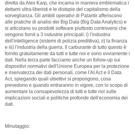
diretta da Alex Karp, che incarna in maniera emblematica i
dettami ultra-liberisti e le distopie del capitalismo della
sorveglianza. Gli ambiti operativi di Palantir afferiscono
alle pratiche di analisi dei Big Data (Big Data Analytics) e
si articolano su prodotti software piuttosto controversi che
vengono fornit a 3 industrie principali: i) l'industria
dell'intelligence (sistemi di polizia predittiva), ii) la finanza
e iii) l'industria della guerra. Il carburante di tutto questo è
fornito gratuitamente da tutti e tutte noi e sono ovviamente i
dati. Nella terza parte facciamo anche un follow-up sui
dispositivi normativi dell'Unione Europea per la protezione
e riservatezza dei dati personali, come l'AI Act e il Data
Act, spiegando quali obiettivi si propongono, cosa
prevedono e quando entraranno in vigore, con lo scopo di
aumentare la consapevolezza di tutti e tutte noi sulle
implicazioni sociali e politiche profonde dell'economia dei
dati.
Minutaggio: