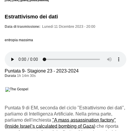
[DSA]
[DMA]
[guerra]
[polizia predittiva]
Estrattivismo dei dati
Data di trasmissione
Lunedì 11 Dicembre 2023 - 20:00
entropia massima
Puntata 9- Stagione 23 - 2023-2024
Durata
1h 14m 30s
Puntata 9 di EM, seconda del ciclo "Estrattivismo dei dati",
parliamo di Intelligenza Artificiale. Nella prima parte,
parliamo dell'inchiesta
"A mass assassination factory"
(Inside Israel’s calculated bombing of Gaza)
che riporta