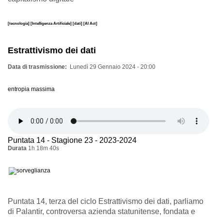
[tecnologia]
[Intelligenza Artificiale]
[dati]
[AI Act]
Estrattivismo dei dati
Data di trasmissione
Lunedì 29 Gennaio 2024 - 20:00
entropia massima
Puntata 14 - Stagione 23 - 2023-2024
Durata
1h 18m 40s
Puntata 14, terza del ciclo Estrattivismo dei dati, parliamo
di Palantir, controversa azienda statunitense, fondata e