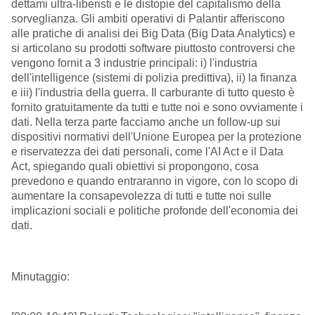
dettami ultra-liberisti e le distopie del capitalismo della
sorveglianza. Gli ambiti operativi di Palantir afferiscono
alle pratiche di analisi dei Big Data (Big Data Analytics) e
si articolano su prodotti software piuttosto controversi che
vengono fornit a 3 industrie principali: i) l'industria
dell'intelligence (sistemi di polizia predittiva), ii) la finanza
e iii) l'industria della guerra. Il carburante di tutto questo è
fornito gratuitamente da tutti e tutte noi e sono ovviamente i
dati. Nella terza parte facciamo anche un follow-up sui
dispositivi normativi dell'Unione Europea per la protezione
e riservatezza dei dati personali, come l'AI Act e il Data
Act, spiegando quali obiettivi si propongono, cosa
prevedono e quando entraranno in vigore, con lo scopo di
aumentare la consapevolezza di tutti e tutte noi sulle
implicazioni sociali e politiche profonde dell'economia dei
dati.
Minutaggio: