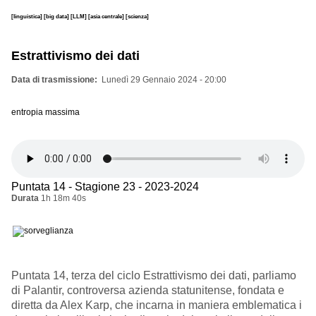
[linguistica]
[big data]
[LLM]
[asia centrale]
[scienza]
Estrattivismo dei dati
Data di trasmissione
Lunedì 29 Gennaio 2024 - 20:00
entropia massima
Puntata 14 - Stagione 23 - 2023-2024
Durata
1h 18m 40s
Puntata 14, terza del ciclo Estrattivismo dei dati, parliamo
di Palantir, controversa azienda statunitense, fondata e
diretta da Alex Karp, che incarna in maniera emblematica i