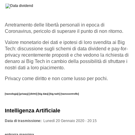
Arretramento delle libertà personali in epoca di
Coronavirus, pericolo di superare il punto di non ritorno.
Valore monetario dei dati e ipotesi di loro svendita ai Big
Tech: discussione sugli schemi di data dividend e pay-for-
privacy recentemente proposti e che vedono la richiesta di
denaro ai Big Tech in cambio della possibilità di sfruttare i
nostri dati a loro piacimento.
Privacy come diritto e non come lusso per pochi.
[tecnologia]
[privacy]
[diritti]
[big data]
[big tech]
[tecnocontrollo]
Intelligenza Artificiale
Data di trasmissione
Lunedì 20 Gennaio 2020 - 20:15
entropia massima