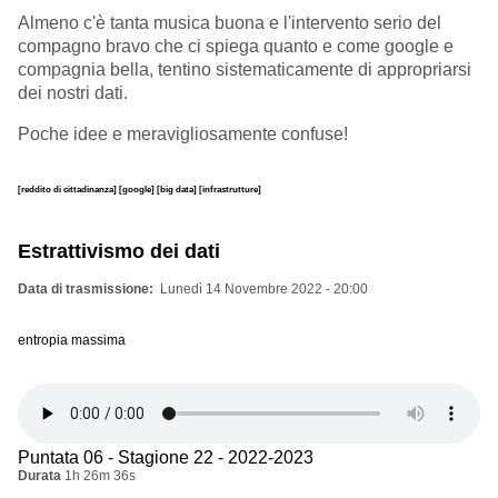
Almeno c'è tanta musica buona e l'intervento serio del
compagno bravo che ci spiega quanto e come google e
compagnia bella, tentino sistematicamente di appropriarsi
dei nostri dati.
Poche idee e meravigliosamente confuse!
[reddito di cittadinanza]
[google]
[big data]
[infrastrutture]
Estrattivismo dei dati
Data di trasmissione
Lunedì 14 Novembre 2022 - 20:00
entropia massima
Puntata 06 - Stagione 22 - 2022-2023
Durata
1h 26m 36s