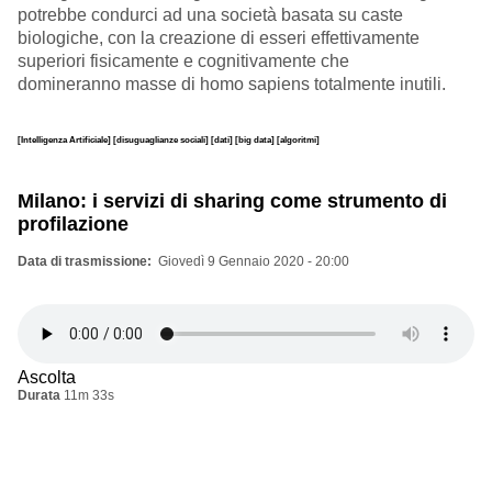
potrebbe condurci ad una società basata su caste
biologiche, con la creazione di esseri effettivamente
superiori fisicamente e cognitivamente che
domineranno masse di homo sapiens totalmente inutili.
[Intelligenza Artificiale]
[disuguaglianze sociali]
[dati]
[big data]
[algoritmi]
Milano: i servizi di sharing come strumento di
profilazione
Data di trasmissione
Giovedì 9 Gennaio 2020 - 20:00
Ascolta
Durata
11m 33s