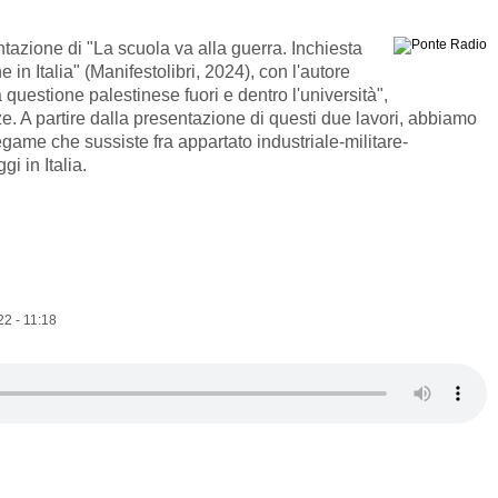
tazione di "La scuola va alla guerra. Inchiesta
e in Italia" (Manifestolibri, 2024), con l'autore
questione palestinese fuori e dentro l'università",
ze. A partire dalla presentazione di questi due lavori, abbiamo
 legame che sussiste fra appartato industriale-militare-
gi in Italia.
22 - 11:18