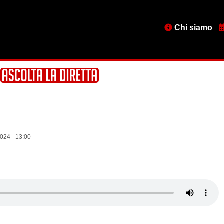
Menu
Chi siamo
testata
024 - 13:00