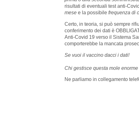
risultati di eventuali test anti-Covi
mese
e
la possibile
frequenza di 
Certo, in teoria, si può sempre rifi
conferimento dei dati è OBBLIGAT
Anti-Covid 19 verso il Sistema Sani
comporterebbe la mancata prosec
Se vuoi il vaccino dacci i dati!
Chi gestisce questa mole enorme 
Ne parliamo in collegamento tele