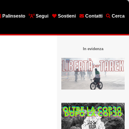
Palinsesto
Segui
Sostieni
Contatti
Cerca
In evidenza