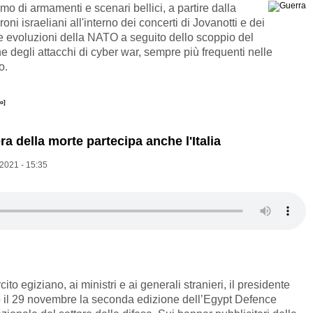
 di armamenti e scenari bellici, a partire dalla
droni israeliani all'interno dei concerti di Jovanotti e dei
evoluzioni della NATO a seguito dello scoppio del
e degli attacchi di cyber war, sempre più frequenti nelle
o.
o]
ra della morte partecipa anche l'Italia
2021 - 15:35
cito egiziano, ai ministri e ai generali stranieri, il presidente
o il 29 novembre la seconda edizione dell’Egypt Defence