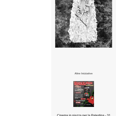
Altre Iniziative
Cinema in piazza per la Palestina - 31