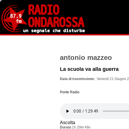
Salta
al
contenuto
principale
antonio mazzeo
La scuola va alla guerra
Data di trasmissione
Venerdì 21 Giugno 2
Ponte Radio
Ascolta
Durata
1h 29m 49s