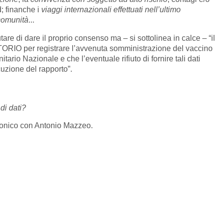
d; finanche i
viaggi internazionali effettuati nell’ultimo
comunità
...
utare di dare il proprio consenso ma – si sottolinea in calce – “il
ORIO per registrare l’avvenuta somministrazione del vaccino
tario Nazionale e che l’eventuale rifiuto di fornire tali dati
uzione del rapporto”.
di dati?
fonico con Antonio Mazzeo.