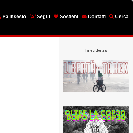
Palinsesto
Segui
Sostieni
Contatti
Cerca
In evidenza