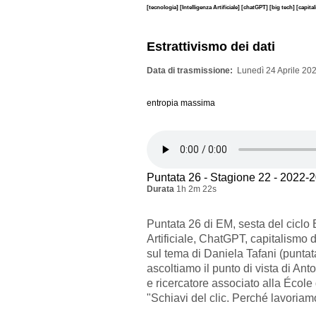
[tecnologia]
[Intelligenza Artificiale]
[chatGPT]
[big tech]
[capita
Estrattivismo dei dati
Data di trasmissione
Lunedì 24 Aprile 202
entropia massima
Puntata 26 - Stagione 22 - 2022-
Durata
1h 2m 22s
Puntata 26 di EM, sesta del ciclo E
Artificiale, ChatGPT, capitalismo 
sul tema di Daniela Tafani (puntat
ascoltiamo il punto di vista di Anto
e ricercatore associato alla École
"Schiavi del clic. Perché lavoriamo