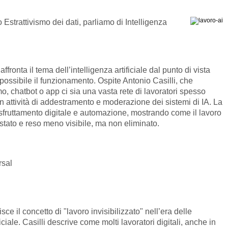
 Estrattivismo dei dati, parliamo di Intelligenza
ffronta il tema dell’intelligenza artificiale dal punto di vista
ossibile il funzionamento. Ospite Antonio Casilli, che
o, chatbot o app ci sia una vasta rete di lavoratori spesso
 in attività di addestramento e moderazione dei sistemi di IA. La
 sfruttamento digitale e automazione, mostrando come il lavoro
to e reso meno visibile, ma non eliminato.
arsal
ce il concetto di "lavoro invisibilizzato" nell’era delle
ficiale. Casilli descrive come molti lavoratori digitali, anche in