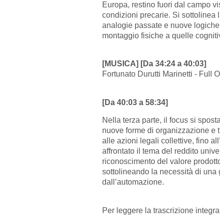
Europa, restino fuori dal campo vis
condizioni precarie. Si sottolinea 
analogie passate e nuove logiche 
montaggio fisiche a quelle cognitiv
[MUSICA] [Da 34:24 a 40:03]
Fortunato Durutti Marinetti - Full 
[Da 40:03 a 58:34]
Nella terza parte, il focus si sposta
nuove forme di organizzazione e tut
alle azioni legali collettive, fino a
affrontato il tema del reddito univ
riconoscimento del valore prodotto 
sottolineando la necessità di una
dall’automazione.
Per leggere la trascrizione integra