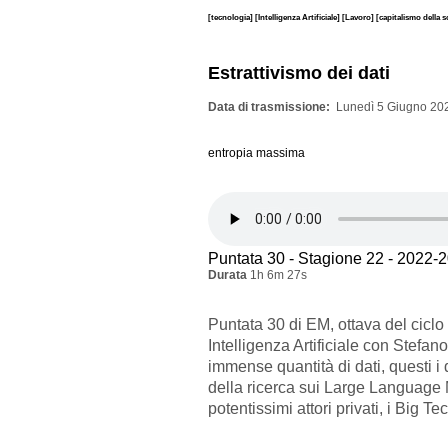
[tecnologia]
[Intelligenza Artificiale]
[Lavoro]
[capitalismo della 
Estrattivismo dei dati
Data di trasmissione
Lunedì 5 Giugno 202
entropia massima
Puntata 30 - Stagione 22 - 2022-
Durata
1h 6m 27s
Puntata 30 di EM, ottava del ciclo 
Intelligenza Artificiale con Stefan
immense quantità di dati, questi i d
della ricerca sui Large Language
potentissimi attori privati, i Big Tec