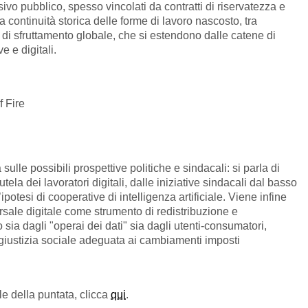
ivo pubblico, spesso vincolati da contratti di riservatezza e
la continuità storica delle forme di lavoro nascosto, tra
di sfruttamento globale, che si estendono dalle catene di
e e digitali.
Of Fire
 sulle possibili prospettive politiche e sindacali: si parla di
ela dei lavoratori digitali, dalle iniziative sindacali dal basso
ll’ipotesi di cooperative di intelligenza artificiale. Viene infine
ersale digitale come strumento di redistribuzione e
sia dagli "operai dei dati" sia dagli utenti-consumatori,
 giustizia sociale adeguata ai cambiamenti imposti
le della puntata, clicca
qui
.