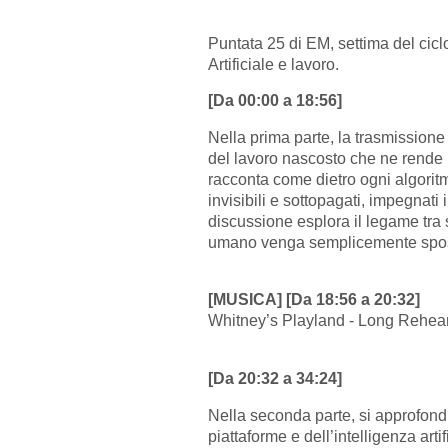
Puntata 25 di EM, settima del ciclo
Artificiale e lavoro.
[Da 00:00 a 18:56]
Nella prima parte, la trasmissione a
del lavoro nascosto che ne rende p
racconta come dietro ogni algoritm
invisibili e sottopagati, impegnati
discussione esplora il legame tra
umano venga semplicemente sposta
[MUSICA] [Da 18:56 a 20:32]
Whitney’s Playland - Long Rehe
[Da 20:32 a 34:24]
Nella seconda parte, si approfondis
piattaforme e dell’intelligenza arti