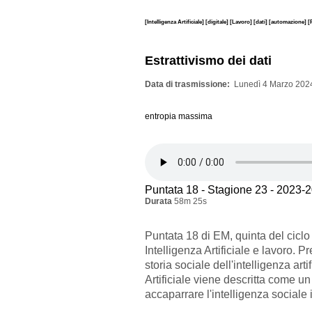
[Intelligenza Artificiale]
[digitale]
[Lavoro]
[dati]
[automazione]
[
Estrattivismo dei dati
Data di trasmissione
Lunedì 4 Marzo 2024
entropia massima
Puntata 18 - Stagione 23 - 2023-
Durata
58m 25s
Puntata 18 di EM, quinta del ciclo 
Intelligenza Artificiale e lavoro. P
storia sociale dell'intelligenza arti
Artificiale viene descritta come u
accaparrare l'intelligenza sociale 