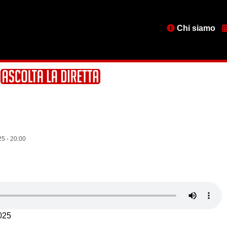
Menu
Chi siamo
testata
5 - 20:00
025