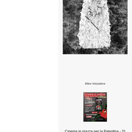
Altre Iniziative
Cinema in piazza per la Palestina - 31