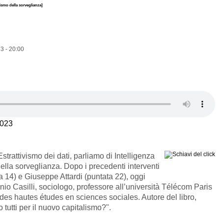
lismo della sorveglianza]
3 - 20:00
2023
strattivismo dei dati, parliamo di Intelligenza
della sorveglianza. Dopo i precedenti interventi
a 14) e Giuseppe Attardi (puntata 22), oggi
nio Casilli, sociologo, professore all’università Télécom Paris
 des hautes études en sciences sociales. Autore del libro,
 tutti per il nuovo capitalismo?".