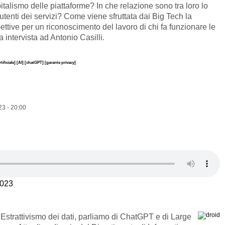
pitalismo delle piattaforme? In che relazione sono tra loro lo
 utenti dei servizi? Come viene sfruttata dai Big Tech la
tive per un riconoscimento del lavoro di chi fa funzionare le
intervista ad Antonio Casilli.
tificiale]
[AI]
[chatGPT]
[garante privacy]
3 - 20:00
2023
 Estrattivismo dei dati, parliamo di ChatGPT e di Large