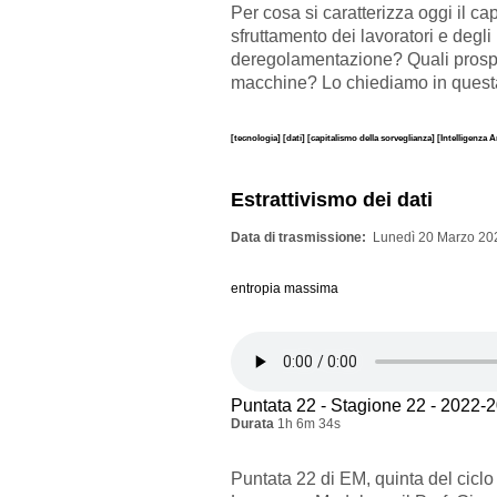
Per cosa si caratterizza oggi il ca
sfruttamento dei lavoratori e degli
deregolamentazione? Quali prospet
macchine? Lo chiediamo in questa 
[tecnologia]
[dati]
[capitalismo della sorveglianza]
[Intelligenza Ar
Estrattivismo dei dati
Data di trasmissione
Lunedì 20 Marzo 202
entropia massima
Puntata 22 - Stagione 22 - 2022-
Durata
1h 6m 34s
Puntata 22 di EM, quinta del ciclo