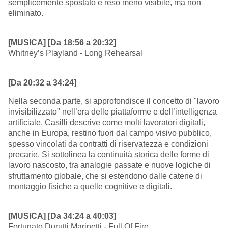
semplicemente spostato e reso meno visibile, ma non
eliminato.
[MUSICA] [Da 18:56 a 20:32]
Whitney’s Playland - Long Rehearsal
[Da 20:32 a 34:24]
Nella seconda parte, si approfondisce il concetto di "lavoro
invisibilizzato" nell’era delle piattaforme e dell’intelligenza
artificiale. Casilli descrive come molti lavoratori digitali,
anche in Europa, restino fuori dal campo visivo pubblico,
spesso vincolati da contratti di riservatezza e condizioni
precarie. Si sottolinea la continuità storica delle forme di
lavoro nascosto, tra analogie passate e nuove logiche di
sfruttamento globale, che si estendono dalle catene di
montaggio fisiche a quelle cognitive e digitali.
[MUSICA] [Da 34:24 a 40:03]
Fortunato Durutti Marinetti - Full Of Fire