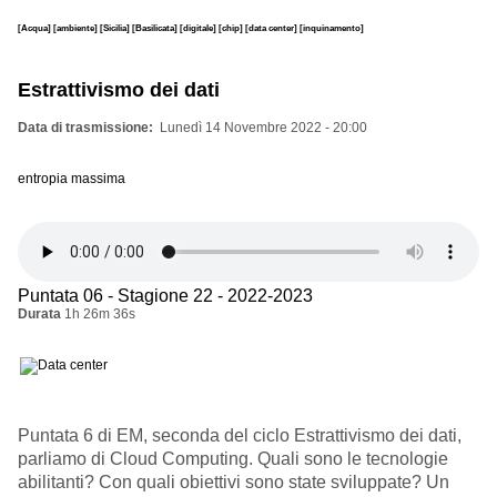
[Acqua]
[ambiente]
[Sicilia]
[Basilicata]
[digitale]
[chip]
[data center]
[inquinamento]
Estrattivismo dei dati
Data di trasmissione
Lunedì 14 Novembre 2022 - 20:00
entropia massima
Puntata 06 - Stagione 22 - 2022-2023
Durata
1h 26m 36s
Puntata 6 di EM, seconda del ciclo Estrattivismo dei dati,
parliamo di Cloud Computing. Quali sono le tecnologie
abilitanti? Con quali obiettivi sono state sviluppate? Un