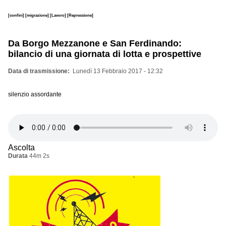
[confini]
[migrazione]
[Lavoro]
[Repressione]
Da Borgo Mezzanone e San Ferdinando:
bilancio di una giornata di lotta e prospettive
Data di trasmissione
Lunedì 13 Febbraio 2017 - 12:32
silenzio assordante
Ascolta
Durata
44m 2s