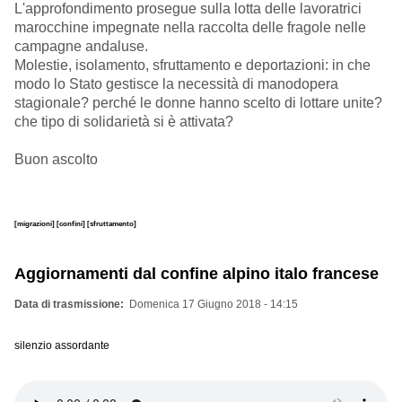
L'approfondimento prosegue sulla lotta delle lavoratrici
marocchine impegnate nella raccolta delle fragole nelle
campagne andaluse.
Molestie, isolamento, sfruttamento e deportazioni: in che
modo lo Stato gestisce la necessità di manodopera
stagionale? perché le donne hanno scelto di lottare unite?
che tipo di solidarietà si è attivata?
Buon ascolto
[migrazioni]
[confini]
[sfruttamento]
Aggiornamenti dal confine alpino italo francese
Data di trasmissione
Domenica 17 Giugno 2018 - 14:15
silenzio assordante