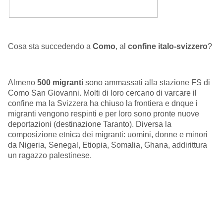
Cosa sta succedendo a
Como
, al
confine italo-svizzero
?
Almeno
500 migranti
sono ammassati alla stazione FS di
Como San Giovanni. Molti di loro cercano di varcare il
confine ma la Svizzera ha chiuso la frontiera e dnque i
migranti vengono respinti e per loro sono pronte nuove
deportazioni (destinazione Taranto). Diversa la
composizione etnica dei migranti: uomini, donne e minori
da Nigeria, Senegal, Etiopia, Somalia, Ghana, addirittura
un ragazzo palestinese.