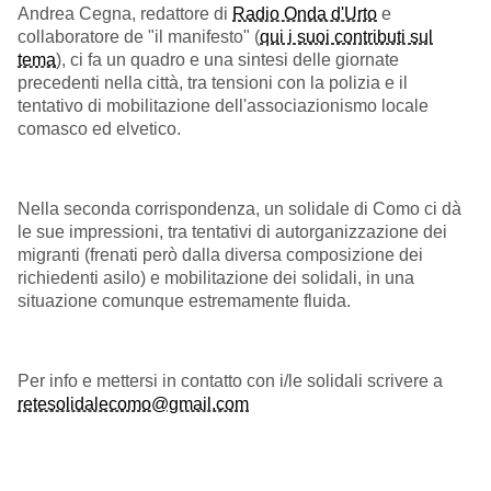
Andrea Cegna, redattore di
Radio Onda d'Urto
e
collaboratore de "il manifesto" (
qui i suoi contributi sul
tema
), ci fa un quadro e una sintesi delle giornate
precedenti nella città, tra tensioni con la polizia e il
tentativo di mobilitazione dell'associazionismo locale
comasco ed elvetico.
Nella seconda corrispondenza, un solidale di Como ci dà
le sue impressioni, tra tentativi di autorganizzazione dei
migranti (frenati però dalla diversa composizione dei
richiedenti asilo) e mobilitazione dei solidali, in una
situazione comunque estremamente fluida.
Per info e mettersi in contatto con i/le solidali scrivere a
retesolidalecomo@gmail.com