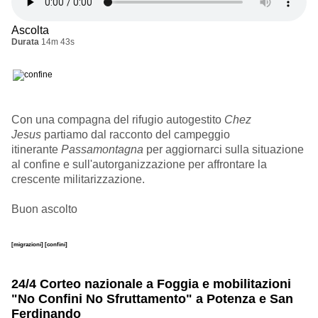
Ascolta
Durata
14m 43s
Con una compagna del rifugio autogestito
Chez
Jesus
partiamo dal racconto del campeggio
itinerante
Passamontagna
per aggiornarci sulla situazione
al confine e sull'autorganizzazione per affrontare la
crescente militarizzazione.
Buon ascolto
[migrazioni]
[confini]
24/4 Corteo nazionale a Foggia e mobilitazioni
"No Confini No Sfruttamento" a Potenza e San
Ferdinando