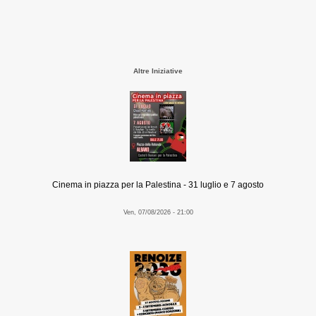
Altre Iniziative
Cinema in piazza per la Palestina - 31 luglio e 7 agosto
Ven, 07/08/2026 - 21:00