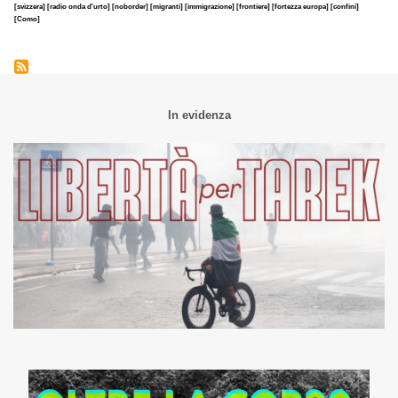
[svizzera]
[radio onda d'urto]
[noborder]
[migranti]
[immigrazione]
[frontiere]
[fortezza europa]
[confini]
[Como]
In evidenza