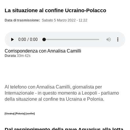
La situazione al confine Ucraino-Polacco
Data di trasmissione
Sabato 5 Marzo 2022 - 11:22
Corrispondenza con Annalisa Camilli
Durata
33m 42s
Al telefono con Annalisa Camilli, giornalista per
Internazionale - in questo momento a Leopoli - parliamo
della situazione al confine tra Ucraina e Polonia.
[Ucraina]
[Polonia]
[confini]
Dal respingimento della nave Aquarius alla lotta