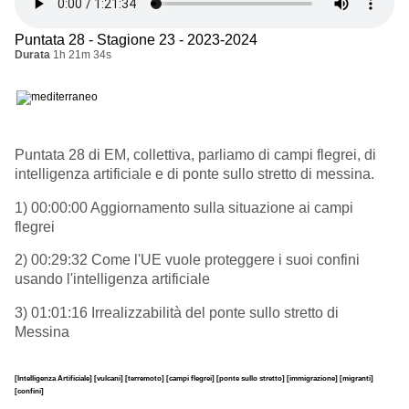
Puntata 28 - Stagione 23 - 2023-2024
Durata
1h 21m 34s
Puntata 28 di EM, collettiva, parliamo di campi flegrei, di
intelligenza artificiale e di ponte sullo stretto di messina.
1) 00:00:00 Aggiornamento sulla situazione ai campi
flegrei
2) 00:29:32 Come l'UE vuole proteggere i suoi confini
usando l'intelligenza artificiale
3) 01:01:16 Irrealizzabilità del ponte sullo stretto di
Messina
[Intelligenza Artificiale]
[vulcani]
[terremoto]
[campi flegrei]
[ponte sullo stretto]
[immigrazione]
[migranti]
[confini]