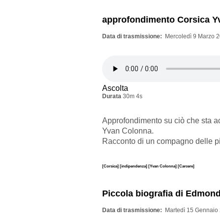
approfondimento Corsica Y
Data di trasmissione
Mercoledì 9 Marzo 2
Ascolta
Durata
30m 4s
Approfondimento su ciò che sta ac
Yvan Colonna.
Racconto di un compagno delle pia
[Corsica]
[indipendenza]
[Yvan Colonna]
[Carcere]
Piccola biografia di Edmon
Data di trasmissione
Martedì 15 Gennaio 