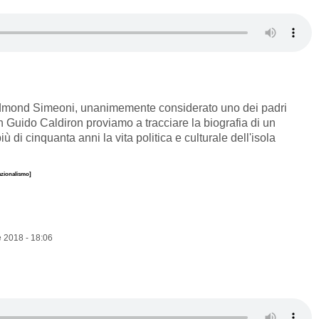
dmond Simeoni, unanimemente considerato uno dei padri
 Guido Caldiron proviamo a tracciare la biografia di un
di cinquanta anni la vita politica e culturale dell'isola
azionalismo]
 2018 - 18:06