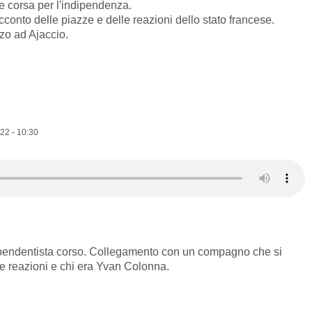
 corsa per l'indipendenza.
cconto delle piazze e delle reazioni dello stato francese.
zo ad Ajaccio.
22 - 10:30
dipendentista corso. Collegamento con un compagno che si
ime reazioni e chi era Yvan Colonna.