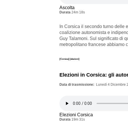
Ascolta
Durata
24m 18s
In Corsica il secondo turno delle 
coalizione autonomista e indipend
Guy Talamoni. Sul significato di ques
metropolitano francese abbiamo c
[Corsica]
[elezioni]
Elezioni in Corsica: gli aut
Data di trasmissione
Lunedì 4 Dicembre 2
Elezioni Corsica
Durata
19m 31s