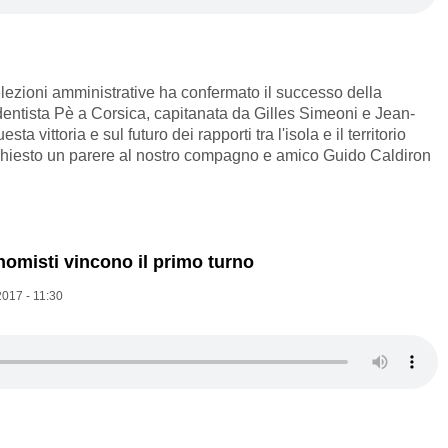
elezioni amministrative ha confermato il successo della
entista Pè a Corsica, capitanata da Gilles Simeoni e Jean-
ta vittoria e sul futuro dei rapporti tra l'isola e il territorio
hiesto un parere al nostro compagno e amico Guido Caldiron
onomisti vincono il primo turno
017 - 11:30