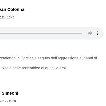
van Colonna
022 - 10:45
cadendo in Corsica a seguito dell'aggressione ai danni di
zze e delle assemblee di questi giorni.
d Simeoni
2019 - 11:00