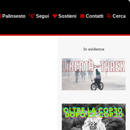
Palinsesto
Segui
Sostieni
Contatti
Cerca
In evidenza