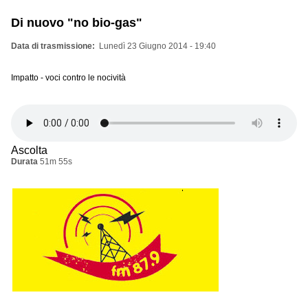
Di nuovo "no bio-gas"
Data di trasmissione
Lunedì 23 Giugno 2014 - 19:40
Impatto - voci contro le nocività
Ascolta
Durata
51m 55s