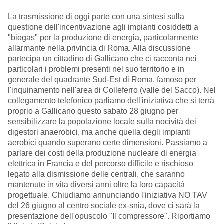
La trasmissione di oggi parte con una sintesi sulla
questione dell'incentivazione agli impianti cosiddetti a
"biogas" per la produzione di energia, particolarmente
allarmante nella privincia di Roma. Alla discussione
partecipa un cittadino di Gallicano che ci racconta nei
particolari i problemi presenti nel suo territorio e in
generale del quadrante Sud-Est di Roma, famoso per
l'inquinamento nell'area di Colleferro (valle del Sacco). Nel
collegamento telefonico parliamo dell'iniziativa che si terrà
proprio a Gallicano questo sabato 28 giugno per
sensibilizzare la popolazione locale sulla nocività dei
digestori anaerobici, ma anche quella degli impianti
aerobici quando superano certe dimensioni. Passiamo a
parlare dei costi della produzione nucleare di energia
elettrica in Francia e del percorso difficile e rischioso
legato alla dismissione delle centrali, che saranno
mantenute in vita diversi anni oltre la loro capacità
progettuale. Chiudiamo annunciando l'iniziativa NO TAV
del 26 giugno al centro sociale ex-snia, dove ci sarà la
presentazione dell'opuscolo "Il compressore". Riportiamo