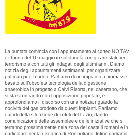
La puntata comincia con l'appuntamento al corteo NO TAV
di Torino del 10 maggio in solidarietà con gli arrestati per
terrorismo e con tutti gli indagati degli ultimi anni. Diamo
notizia degli appuntamenti settimanali per organizzare i
pullman per il corteo. Parliamo di un impianto a biomasse
basato sull'obsoleta tecnologia della digestione
anaerobica in progetto a Calvi Risorta, nel casertano, che
si sta scontrando con l'opposizione popolare, e
approfondiamo il discorso con una notizia riguardo la
nocività del gas prodotto da questi impianti. Parliamo
quindi della situazione dei rifuti del Lazio, dando
comunicazione delle assemblee e delle iniziative che si
terranno prossimamente nela zona dei castelli romani e in
particolare per la discarica di Roncigliano. Infine parliamo