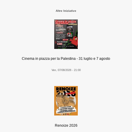
Altre Iniziative
Cinema in piazza per la Palestina - 31 luglio e 7 agosto
Ven, 07/08/2026 - 21:00
Renoize 2026