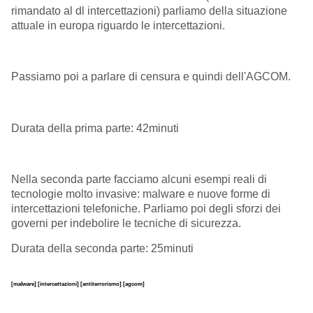
rimandato al dl intercettazioni) parliamo della situazione
attuale in europa riguardo le intercettazioni.
Passiamo poi a parlare di censura e quindi dell'AGCOM.
Durata della prima parte: 42minuti
Nella seconda parte facciamo alcuni esempi reali di
tecnologie molto invasive: malware e nuove forme di
intercettazioni telefoniche. Parliamo poi degli sforzi dei
governi per indebolire le tecniche di sicurezza.
Durata della seconda parte: 25minuti
[malware]
[intercettazioni]
[antiterrorismo]
[agcom]