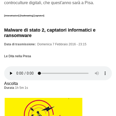
controculture digitali, che quest'anno sarà a Pisa.
[intercettazioni]
[hackmeeting]
[captatori]
Malware di stato 2, captatori informatici e
ransomware
Data di trasmissione
Domenica 7 Febbraio 2016 - 23:15
Le Dita nella Presa
Ascolta
Durata
1h 5m 1s