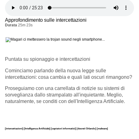
Approfondimento sulle intercettazioni
Durata
25m 23s
Puntata su spionaggio e intercettazioni
Cominciamo parlando della nuova legge sulle
intercettazioni: cosa cambia e quali lati oscuri rimangono?
Proseguiamo con una carrellata di notizie su sistemi di
sorveglianza dallo strampalato all'inquietante. Meglio,
naturalmente, se conditi con dell'Intelligenza Artificiale.
[intercettazioni]
[Intelligenza Artificiale]
[captatori informatici]
[decreti Orlando]
[malware]