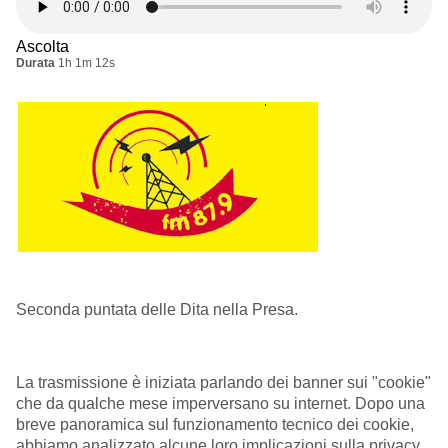
Ascolta
Durata
1h 1m 12s
Seconda puntata delle Dita nella Presa.
La trasmissione è iniziata parlando dei banner sui "cookie"
che da qualche mese imperversano su internet. Dopo una
breve panoramica sul funzionamento tecnico dei cookie,
abbiamo analizzato alcune loro implicazioni sulla privacy,