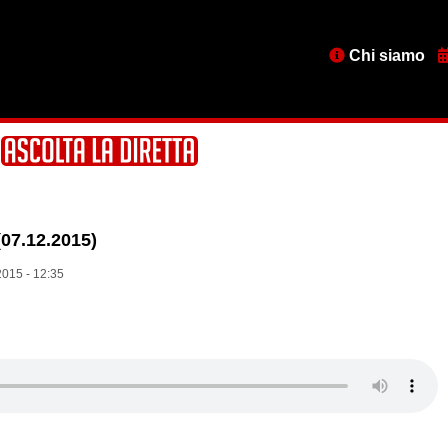
Menu
Chi siamo
testata
07.12.2015)
015 - 12:35