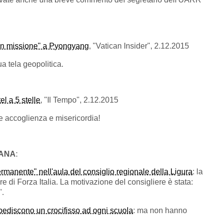
"in missione" a Pyongyang
, "Vatican Insider", 2.12.2015
a tela geopolitica.
l a 5 stelle
, "Il Tempo", 2.12.2015
e accoglienza e misericordia!
MANA
:
rmanente" nell'aula del consiglio regionale della Ligura
: la
e di Forza Italia. La motivazione del consigliere è stata:
".
 spediscono un crocifisso ad ogni scuola
: ma non hanno