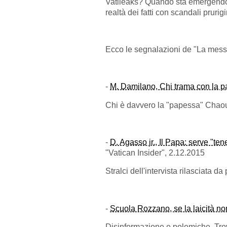
Vatileaks? Quando sta emergendo un
realtà dei fatti con scandali prurigi
Ecco le segnalazioni de "La messa 
-
M. Damilano, Chi trama con la 
Chi è davvero la "papessa" Chaou
-
D. Agasso jr., Il Papa: serve "ten
"Vatican Insider", 2.12.2015
Stralci dell'intervista rilasciata d
-
Scuola Rozzano, se la laicità no
Disinformazione e polemiche. Tr