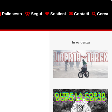
Palinsesto
Segui
Sostieni
Contatti
Cerca
In evidenza