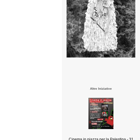
Altre Iniziative
Cinema in piazza per la Palestina - 31