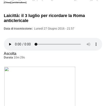
[Chiesa]
[anticlericalismo]
Laicittà: il 3 luglio per ricordare la Roma
anticlericale
Data di trasmissione
Lunedì 27 Giugno 2016 - 21:57
Ascolta
Durata
10m 29s