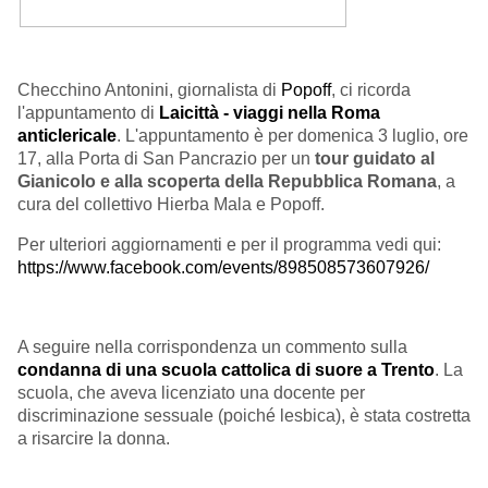
Checchino Antonini, giornalista di
Popoff
, ci ricorda
l'appuntamento di
Laicittà - viaggi nella Roma
anticlericale
. L'appuntamento è per domenica 3 luglio, ore
17, alla Porta di San Pancrazio per un
tour guidato al
Gianicolo e alla scoperta della Repubblica Romana
, a
cura del collettivo Hierba Mala e Popoff.
Per ulteriori aggiornamenti e per il programma vedi qui:
https://www.facebook.com/events/898508573607926/
A seguire nella corrispondenza un commento sulla
condanna di una scuola cattolica di suore a Trento
. La
scuola, che aveva licenziato una docente per
discriminazione sessuale (poiché lesbica), è stata costretta
a risarcire la donna.