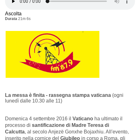
Ascolta
Durata
21m 6s
La messa è finita - rassegna stampa vaticana
(ogni
lunedì dalle 10.30 alle 11)
Domenica 4 settembre 2016 il
Vaticano
ha ultimato il
processo di
santificazione di Madre Teresa di
Calcutta
,
al secolo Anjezë Gonxhe Bojaxhiu. All'evento,
inserito nella cornice del
Giubileo
in corso a Roma, gli