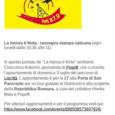
La messa è finita - rassegna stampa vaticana
(ogni
lunedì dalle 10.30 alle 11)
In questa puntata de "La messa è finita" sentiamo
Checchino Antonini, giornalista di
Popoff
, che ci ricorda
l'appuntamento di domenica 3 luglio del percorso di
Laicittà
. L'appuntamento è per le
17
alla
Porta di San
Pancrazio
per un tour guidato al Gianicolo e alla scoperta
della
Repubblica Romana
, a cura del collettivo Hierba
Mala e Popoff.
Per ulteriori aggiornamenti e per il programma vedi qui:
https://www.facebook.com/events/898508573607926/