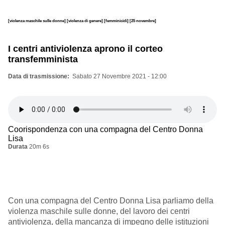
[violenza maschile sulle donne]
[violenza di genere]
[femminicidi]
[25 novembre]
I centri antiviolenza aprono il corteo
transfemminista
Data di trasmissione
Sabato 27 Novembre 2021 - 12:00
Coorispondenza con una compagna del Centro Donna
Lisa
Durata
20m 6s
Con una compagna del Centro Donna Lisa parliamo della
violenza maschile sulle donne, del lavoro dei centri
antiviolenza, della mancanza di impegno delle istituzioni