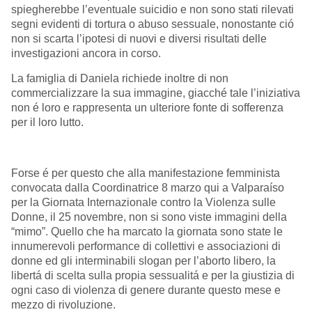
spiegherebbe l’eventuale suicidio e non sono stati rilevati
segni evidenti di tortura o abuso sessuale, nonostante ció
non si scarta l’ipotesi di nuovi e diversi risultati delle
investigazioni ancora in corso.
La famiglia di Daniela richiede inoltre di non
commercializzare la sua immagine, giacché tale l’iniziativa
non é loro e rappresenta un ulteriore fonte di sofferenza
per il loro lutto.
Forse é per questo che alla manifestazione femminista
convocata dalla Coordinatrice 8 marzo qui a Valparaíso
per la Giornata Internazionale contro la Violenza sulle
Donne, il 25 novembre, non si sono viste immagini della
“mimo”. Quello che ha marcato la giornata sono state le
innumerevoli performance di collettivi e associazioni di
donne ed gli interminabili slogan per l’aborto libero, la
libertá di scelta sulla propia sessualitá e per la giustizia di
ogni caso di violenza di genere durante questo mese e
mezzo di rivoluzione.