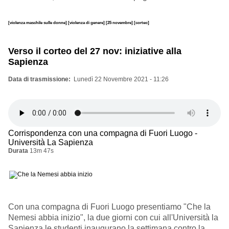
[violenza maschile sulle donne]
[violenza di genere]
[25 novembre]
[corteo]
Verso il corteo del 27 nov: iniziative alla
Sapienza
Data di trasmissione
Lunedì 22 Novembre 2021 - 11:26
Corrispondenza con una compagna di Fuori Luogo -
Università La Sapienza
Durata
13m 47s
Con una compagna di Fuori Luogo presentiamo "Che la
Nemesi abbia inizio", la due giorni con cui all'Università la
Sapienza le studenti inaugurano la settimana contro la