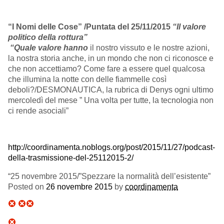
“I Nomi delle Cose”
/
Puntata del 25/11/2015
“Il valore
politico della rottura”
“Quale valore hanno
il nostro vissuto e le nostre azioni,
la nostra storia anche, in un mondo che non ci riconosce e
che non accettiamo? Come fare a essere
quel qualcosa
che illumina la notte con delle fiammelle così
deboli?/
DESMONAUTICA, la rubrica di Denys ogni ultimo
mercoledì del mese
” Una volta per tutte, la tecnologia non
ci rende asociali”
http://coordinamenta.noblogs.org/post/2015/11/27/podcast-
della-trasmissione-del-25112015-2/
“25 novembre 2015/”Spezzare la normalità dell’esistente”
Posted on
26 novembre 2015
by
coordinamenta