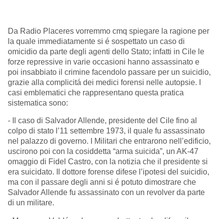
Da Radio Placeres vorremmo cmq spiegare la ragione per
la quale immediatamente si é sospettato un caso di
omicidio da parte degli agenti dello Stato; infatti in Cile le
forze repressive in varie occasioni hanno assassinato e
poi insabbiato il crimine facendolo passare per un suicidio,
grazie alla complicitá dei medici forensi nelle autopsie. I
casi emblematici che rappresentano questa pratica
sistematica sono:
- Il caso di Salvador Allende, presidente del Cile fino al
colpo di stato l’11 settembre 1973, il quale fu assassinato
nel palazzo di governo. I Militari che entrarono nell’edificio,
uscirono poi con la cosiddetta “arma suicida”, un AK-47
omaggio di Fidel Castro, con la notizia che il presidente si
era suicidato. Il dottore forense difese l’ipotesi del suicidio,
ma con il passare degli anni si é potuto dimostrare che
Salvador Allende fu assassinato con un revolver da parte
di un militare.