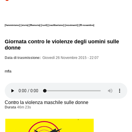
[femminismo]
[storia]
[Memoria]
[ruoli]
[neoliberismo]
[movimenti]
[25 novembre]
Giornata contro le violenze degli uomini sulle
donne
Data di trasmissione
Giovedì 26 Novembre 2015 - 22:07
mfla
Contro la violenza maschile sulle donne
Durata
46m 23s