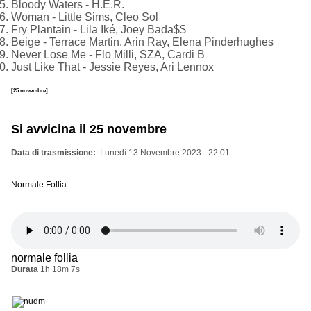
Bloody Waters - H.E.R.
Woman - Little Sims, Cleo Sol
Fry Plantain - Lila Iké, Joey Bada$$
Beige - Terrace Martin, Arin Ray, Elena Pinderhughes
Never Lose Me - Flo Milli, SZA, Cardi B
Just Like That - Jessie Reyes, Ari Lennox
[25 novembre]
Si avvicina il 25 novembre
Data di trasmissione
Lunedì 13 Novembre 2023 - 22:01
Normale Follia
normale follia
Durata
1h 18m 7s