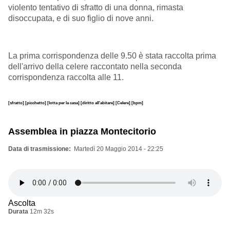
violento tentativo di sfratto di una donna, rimasta
disoccupata, e di suo figlio di nove anni.
La prima corrispondenza delle 9.50 è stata raccolta prima
dell'arrivo della celere raccontato nella seconda
corrispondenza raccolta alle 11.
[sfratto]
[picchetto]
[lotta per la casa]
[diritto all'abitare]
[Celere]
[bpm]
Assemblea in piazza Montecitorio
Data di trasmissione
Martedì 20 Maggio 2014 - 22:25
Ascolta
Durata
12m 32s