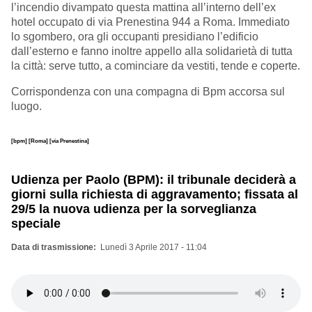
l’incendio divampato questa mattina all’interno dell’ex
hotel occupato di via Prenestina 944 a Roma. Immediato
lo sgombero, ora gli occupanti presidiano l’edificio
dall’esterno e fanno inoltre appello alla solidarietà di tutta
la città: serve tutto, a cominciare da vestiti, tende e coperte.
Corrispondenza con una compagna di Bpm accorsa sul
luogo.
[bpm]
[Roma]
[via Prenestina]
Udienza per Paolo (BPM): il tribunale deciderà a
giorni sulla richiesta di aggravamento; fissata al
29/5 la nuova udienza per la sorveglianza
speciale
Data di trasmissione
Lunedì 3 Aprile 2017 - 11:04