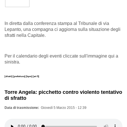
In diretta dalla conferenza stampa al Tribunale di via
Lepanto, una compagna ci aggiorna sulla situazione degli
sfratti nella Capitale.
Per il calendario degli eventi cliccate sull'immagine qui a
sinistra.
[sfratti]
[prefettura]
[bpm]
[art 5]
Torre Angela: picchetto contro violento tentativo
di sfratto
Data di trasmissione
Giovedì 5 Marzo 2015 - 12:39