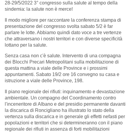
28-29/5/2022 3° congresso sulla salute al tempo della
sindemia: la salute non è merce!
Il modo migliore per raccontare la conferenza stampa di
presentazione del congresso svolta sabato 5/2 è far
parlare le lotte. Abbiamo quindi dato voce a tre vertenze
che attraversano i nostri territori e con diverse specificità
lottano per la salute.
Senza casa non c'è salute. Intervento di una compagna
dei Blocchi Precari Metropolitani sulla mobilitazione di
questa mattina a viale delle Province e i prossimi
appuntamenti. Sabato 19/2 ore 16 convegno su casa e
istruzione a viale delle Province, 198.
Il piano regionale dei rifiuti: inquinamento e devastazione
ambientale. Un compagno del Coordinamento contro
l'inceneritore di Albano e del presidio permanente davanti
la discarica di Roncigliano ha illustrato lo stato della
vertenza sulla discarica e in generale gli effetti nefasti per
popolazioni e territori che si determineranno con il piano
regionale dei rifiuti in assenza di forti mobilitazioni