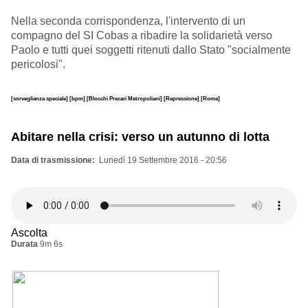
Nella seconda corrispondenza, l'intervento di un
compagno del SI Cobas a ribadire la solidarietà verso
Paolo e tutti quei soggetti ritenuti dallo Stato "socialmente
pericolosi".
[sorveglianza speciale]
[bpm]
[Blocchi Precari Metropoliani]
[Repressione]
[Roma]
Abitare nella crisi: verso un autunno di lotta
Data di trasmissione
Lunedì 19 Settembre 2016 - 20:56
Ascolta
Durata
9m 6s