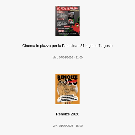
Cinema in piazza per la Palestina - 31 luglio e 7 agosto
Ven, 07/08/2026 - 21:00
Renoize 2026
Ven, 04/09/2026 - 16:00