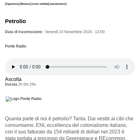
[Zapatismo]
[Messico]
[nodo solidale]
[estrattivismo]
Petrolio
Data di trasmissione
Venerdì 15 Novembre 2024 - 13:00
Ponte Radio
Ascolta
Durata
2h 0m 29s
Quanta parte di noi è petrolio? Tanta. Dai vestiti ai cibi che
consumiamo. ENI, eccellenza del colonialismo italiano,
con il suo fatturato da 154 miliardi di dollari nel 2023 è
stata portata a processo da Greenpeace e REcommon.