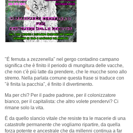
"É fernuta a zezzenella" nel gergo contadino campano
significa che è finito il periodo di mungitura delle vacche,
che non c'è più latte da prendere, che le mucche sono allo
stremo. Nella parlata comune questa frase si traduce con
"è finita la pacchia", é finito il divertimento.
Ma per chi? Per il padre padrone, per il colonizzatore
bianco, per il capitalista: che altro volete prendervi? Ci
rimane solo la vita.
É da quello slancio vitale che resiste tra le macerie di una
catastrofe permanente che vogliamo ripartire, da quella
forza potente e ancestrale che da millenni continua a far