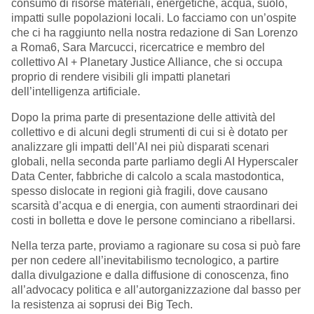
consumo di risorse materiali, energetiche, acqua, suolo,
impatti sulle popolazioni locali. Lo facciamo con un’ospite
che ci ha raggiunto nella nostra redazione di San Lorenzo
a Roma6, Sara Marcucci, ricercatrice e membro del
collettivo AI + Planetary Justice Alliance, che si occupa
proprio di rendere visibili gli impatti planetari
dell’intelligenza artificiale.
Dopo la prima parte di presentazione delle attività del
collettivo e di alcuni degli strumenti di cui si è dotato per
analizzare gli impatti dell’AI nei più disparati scenari
globali, nella seconda parte parliamo degli AI Hyperscaler
Data Center, fabbriche di calcolo a scala mastodontica,
spesso dislocate in regioni già fragili, dove causano
scarsità d’acqua e di energia, con aumenti straordinari dei
costi in bolletta e dove le persone cominciano a ribellarsi.
Nella terza parte, proviamo a ragionare su cosa si può fare
per non cedere all’inevitabilismo tecnologico, a partire
dalla divulgazione e dalla diffusione di conoscenza, fino
all’advocacy politica e all’autorganizzazione dal basso per
la resistenza ai soprusi dei Big Tech.