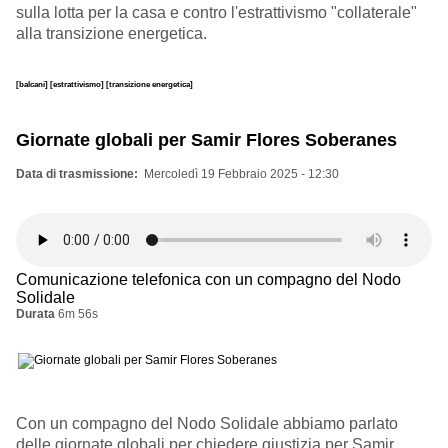
sulla lotta per la casa e contro l'estrattivismo "collaterale"
alla transizione energetica.
[balcani]
[estrattivismo]
[transizione energetica]
Giornate globali per Samir Flores Soberanes
Data di trasmissione
Mercoledì 19 Febbraio 2025 - 12:30
Comunicazione telefonica con un compagno del Nodo
Solidale
Durata
6m 56s
Con un compagno del Nodo Solidale abbiamo parlato
delle giornate globali per chiedere giustizia per Samir