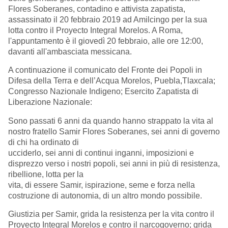
Flores Soberanes, contadino e attivista zapatista,
assassinato il 20 febbraio 2019 ad Amilcingo per la sua
lotta contro il Proyecto Integral Morelos. A Roma,
l'appuntamento è il giovedì 20 febbraio, alle ore 12:00,
davanti all'ambasciata messicana.
A continuazione il comunicato del Fronte dei Popoli in
Difesa della Terra e dell’Acqua Morelos, Puebla,Tlaxcala;
Congresso Nazionale Indigeno; Esercito Zapatista di
Liberazione Nazionale:
Sono passati 6 anni da quando hanno strappato la vita al
nostro fratello Samir Flores Soberanes, sei anni di governo
di chi ha ordinato di
ucciderlo, sei anni di continui inganni, imposizioni e
disprezzo verso i nostri popoli, sei anni in più di resistenza,
ribellione, lotta per la
vita, di essere Samir, ispirazione, seme e forza nella
costruzione di autonomia, di un altro mondo possibile.
Giustizia per Samir, grida la resistenza per la vita contro il
Proyecto Integral Morelos e contro il narcogoverno; grida