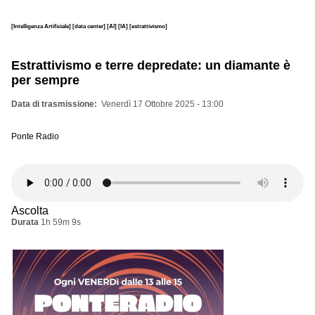
[Intelligenza Artificiale]
[data center]
[AI]
[IA]
[estrattivismo]
Estrattivismo e terre depredate: un diamante è
per sempre
Data di trasmissione
Venerdì 17 Ottobre 2025 - 13:00
Ponte Radio
Ascolta
Durata
1h 59m 9s