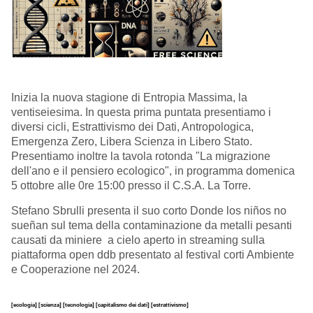
Inizia la nuova stagione di Entropia Massima, la
ventiseiesima. In questa prima puntata presentiamo i
diversi cicli, Estrattivismo dei Dati, Antropologica,
Emergenza Zero, Libera Scienza in Libero Stato.
Presentiamo inoltre la tavola rotonda "La migrazione
dell'ano e il pensiero ecologico", in programma domenica
5 ottobre alle 0re 15:00 presso il C.S.A. La Torre.
Stefano Sbrulli presenta il suo corto Donde los niños no
sueñan sul tema della contaminazione da metalli pesanti
causati da miniere a cielo aperto in streaming sulla
piattaforma open ddb presentato al festival corti Ambiente
e Cooperazione nel 2024.
[ecologia]
[scienza]
[tecnologia]
[capitalismo dei dati]
[estrattivismo]