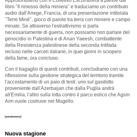
Approfondiamo con il Colletivo Escombrera a partire dal
libro "Il rimosso della miniera" e traduciamo un contributo
audio dall'Ariege, Francia, di una presentazione intitolata
"Terre Miné", gioco di parole tra terra con miniere e campo
minato. Se attraverso l'estrattivismo si parla
necessariamente di guerra, non possiamo non parlare del
genocidio in Palestina e di Anan Yaeesh, combattente
della Resistenza palestinese della seconda Intifada
recluso nelle carceri italiane, in quei giorni in sciopero
della fame, ora concluso.
Con il bagaglio di questi contributi, concludiamo con una
riflessione sulla gestione strategica del territorio tramite
l'accostamento di un paio di testi: uno sul gasdotto
proveniente dall'Azerbaijan che dalla Puglia andrà
all'Emilia, l'altro sulla lotta contro il parco eolico che Agsm
Aim vuole costruire nel Mugello.
[estrattivismo]
Nuova stagione