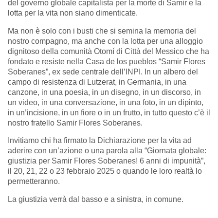
del governo globale capitalista per la morte di Samir e la
lotta per la vita non siano dimenticate.
Ma non è solo con i busti che si semina la memoria del
nostro compagno, ma anche con la lotta per una alloggio
dignitoso della comunità Otomí di Città del Messico che ha
fondato e resiste nella Casa de los pueblos “Samir Flores
Soberanes”, ex sede centrale dell’INPI. In un albero del
campo di resistenza di Lutzerat, in Germania, in una
canzone, in una poesia, in un disegno, in un discorso, in
un video, in una conversazione, in una foto, in un dipinto,
in un’incisione, in un fiore o in un frutto, in tutto questo c’è il
nostro fratello Samir Flores Soberanes.
Invitiamo chi ha firmato la Dichiarazione per la vita ad
aderire con un’azione o una parola alla “Giornata globale:
giustizia per Samir Flores Soberanes! 6 anni di impunità”,
il 20, 21, 22 o 23 febbraio 2025 o quando le loro realtà lo
permetteranno.
La giustizia verrà dal basso e a sinistra, in comune.