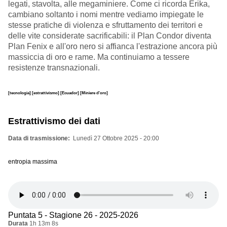
legati, stavolta, alle megaminiere. Come ci ricorda Erika,
cambiano soltanto i nomi mentre vediamo impiegate le
stesse pratiche di violenza e sfruttamento dei territori e
delle vite considerate sacrificabili: il Plan Condor diventa
Plan Fenix e all'oro nero si affianca l'estrazione ancora più
massiccia di oro e rame. Ma continuiamo a tessere
resistenze transnazionali.
[tecnologia]
[estrattivismo]
[Ecuador]
[Miniere d'oro]
Estrattivismo dei dati
Data di trasmissione
Lunedì 27 Ottobre 2025 - 20:00
entropia massima
Puntata 5 - Stagione 26 - 2025-2026
Durata
1h 13m 8s