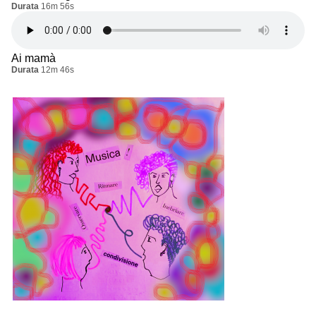
Durata
16m 56s
Ai mamà
Durata
12m 46s