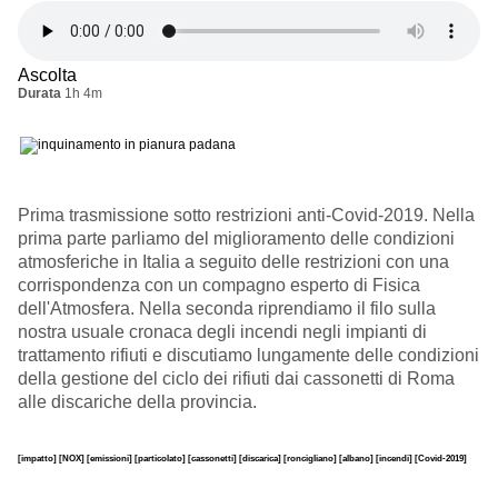
Ascolta
Durata
1h 4m
Prima trasmissione sotto restrizioni anti-Covid-2019. Nella
prima parte parliamo del miglioramento delle condizioni
atmosferiche in Italia a seguito delle restrizioni con una
corrispondenza con un compagno esperto di Fisica
dell'Atmosfera. Nella seconda riprendiamo il filo sulla
nostra usuale cronaca degli incendi negli impianti di
trattamento rifiuti e discutiamo lungamente delle condizioni
della gestione del ciclo dei rifiuti dai cassonetti di Roma
alle discariche della provincia.
[impatto]
[NOX]
[emissioni]
[particolato]
[cassonetti]
[discarica]
[roncigliano]
[albano]
[incendi]
[Covid-2019]