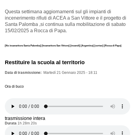
Questa settimana aggiornamenti sul gli impianti di
incenerimento rifiuti di ACEA a San Vittore e il progetto di
Santa Palomba ,si continua sulla mobilitazione di sabato
15/02/2025 a Rocca di Papa.
[No inceneritore Santa Palomba]
[Inceneritore San Vittore]
[incendi]
[Argentina]
[corteo]
[Rocca di Papa]
Restituire la scuola al territorio
Data di trasmissione
Martedì 21 Gennaio 2025 - 18:11
Ora di buco
trasmissione intera
Durata
1h 28m 20s