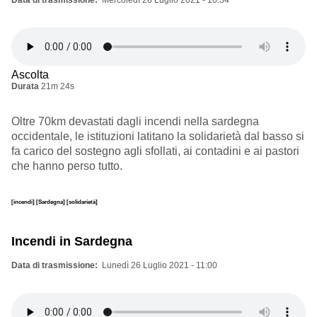
Data di trasmissione
Mercoledì 28 Luglio 2021 - 10:34
Ascolta
Durata
21m 24s
Oltre 70km devastati dagli incendi nella sardegna
occidentale, le istituzioni latitano la solidarietà dal basso si
fa carico del sostegno agli sfollati, ai contadini e ai pastori
che hanno perso tutto.
[incendi]
[Sardegna]
[solidarietà]
Incendi in Sardegna
Data di trasmissione
Lunedì 26 Luglio 2021 - 11:00