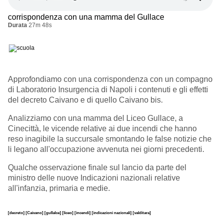
corrispondenza con una mamma del Gullace
Durata
27m 48s
Approfondiamo con una corrispondenza con un compagno
di Laboratorio Insurgencia di Napoli i contenuti e gli effetti
del decreto Caivano e di quello Caivano bis.
Analizziamo con una mamma del Liceo Gullace, a
Cinecittà, le vicende relative ai due incendi che hanno
reso inagibile la succursale smontando le false notizie che
li legano all'occupazione avvenuta nei giorni precedenti.
Qualche osservazione finale sul lancio da parte del
ministro delle nuove Indicazioni nazionali relative
all'infanzia, primaria e medie.
[decreto]
[Caivano]
[gullalce]
[liceo]
[incendi]
[indicazioni nazionali]
[valditara]